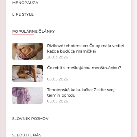
MENOPAUZA
LIFE STYLE
POPULÁRNE ČLÁNKY
Rizikové tehotenstvo: Čo by mala vedieť
každá budúca mamička?
28.03.2026
Čo robiť s meškajúcou menštruáciou?
05.05.2026
Tehotenská kalkulačka: Zistite svoj
termín pôrodu
05.05.2026
SLOVNÍK POJMOV
SLEDUJTE NÁS