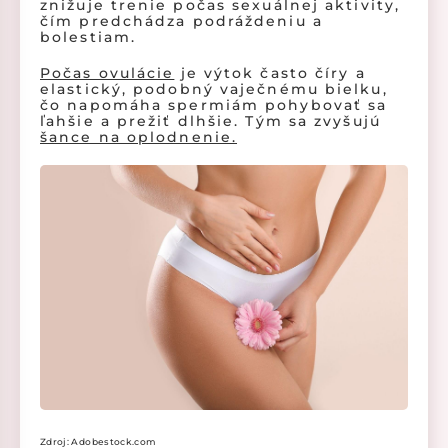
znižuje trenie počas sexuálnej aktivity,
čím predchádza podráždeniu a
bolestiam.
Počas ovulácie
je výtok často číry a
elastický, podobný vaječnému bielku,
čo napomáha spermiám pohybovať sa
ľahšie a prežiť dlhšie. Tým sa zvyšujú
šance na oplodnenie.
Zdroj: Adobestock.com