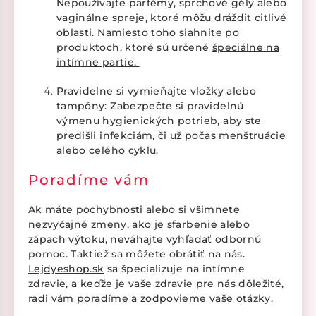
Nepoužívajte parfémy, sprchové gély alebo
vaginálne spreje, ktoré môžu dráždiť citlivé
oblasti. Namiesto toho siahnite po
produktoch, ktoré sú určené
špeciálne na
intímne partie.
Pravidelne si vymieňajte vložky alebo
tampóny: Zabezpečte si pravidelnú
výmenu hygienických potrieb, aby ste
predišli infekciám, či už počas menštruácie
alebo celého cyklu.
Poradíme vám
Ak máte pochybnosti alebo si všimnete
nezvyčajné zmeny, ako je sfarbenie alebo
zápach výtoku, neváhajte vyhľadať odbornú
pomoc. Taktiež sa môžete obrátiť na nás.
Lejdyeshop.sk
sa špecializuje na intímne
zdravie, a keďže je vaše zdravie pre nás dôležité,
radi vám poradíme
a zodpovieme vaše otázky.