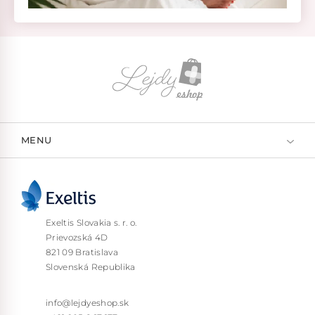
MENU
Exeltis Slovakia s. r. o.
Prievozská 4D
821 09 Bratislava
Slovenská Republika
info@lejdyeshop.sk