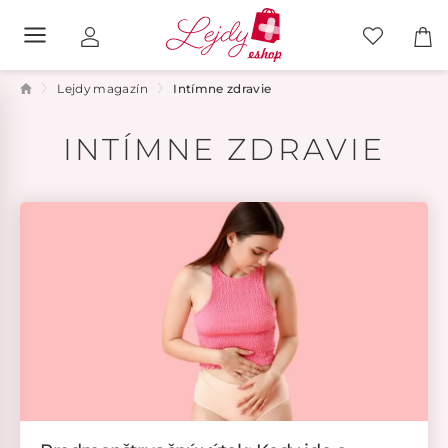
Lejdy magazín
Intímne zdravie
INTÍMNE ZDRAVIE