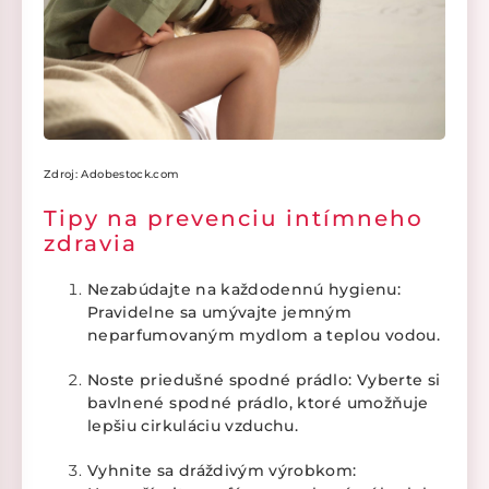
Zdroj: Adobestock.com
Tipy na prevenciu intímneho
zdravia
Nezabúdajte na každodennú hygienu:
Pravidelne sa umývajte jemným
neparfumovaným mydlom a teplou vodou.
Noste priedušné spodné prádlo: Vyberte si
bavlnené spodné prádlo, ktoré umožňuje
lepšiu cirkuláciu vzduchu.
Vyhnite sa dráždivým výrobkom: