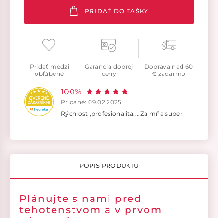
PRIDAŤ DO TAŠKY
Pridať medzi
Garancia dobrej
Doprava nad 60
obľúbené
ceny
€ zadarmo
100%
Pridané: 09.02.2025
Rýchlosť ,profesionalita....Za mňa super
POPIS PRODUKTU
Plánujte s nami pred
tehotenstvom a v prvom