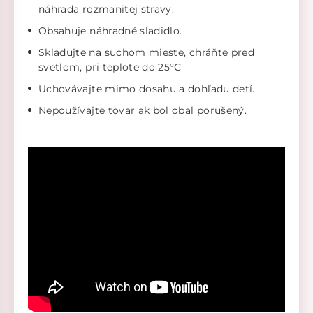
náhrada rozmanitej stravy.
Obsahuje náhradné sladidlo.
Skladujte na suchom mieste, chráňte pred
svetlom, pri teplote do 25°C
Uchovávajte mimo dosahu a dohľadu detí.
Nepoužívajte tovar ak bol obal porušený.