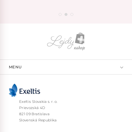
MENU
Exeltis Slovakia s. r. o.
Prievozská 4D
821 09 Bratislava
Slovenská Republika