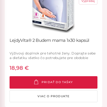
Výpredaj
LejdyVita® 2 Budem mama 1x30 kapsúl
Výživový doplnok pre tehotné ženy. Doprajte sebe
a dieťatku všetko čo potrebujete pre obdobie
druhého trimestra až po koniec tehotenstva.
18,98 €
PRIDAŤ DO TAŠKY
VIAC O PRODUKTE