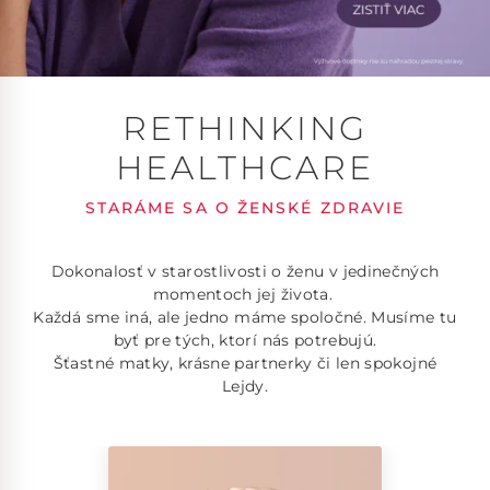
RETHINKING
HEALTHCARE
STARÁME SA O ŽENSKÉ ZDRAVIE
Dokonalosť v starostlivosti o ženu v jedinečných
momentoch jej života.
Každá sme iná, ale jedno máme spoločné. Musíme tu
byť pre tých, ktorí nás potrebujú.
Šťastné matky, krásne partnerky či len spokojné
Lejdy.