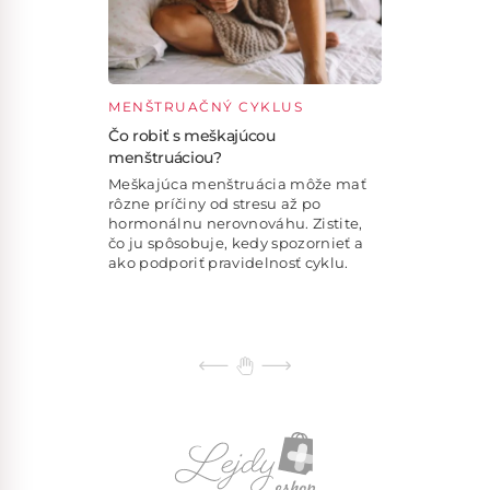
MENŠTRUAČNÝ CYKLUS
Čo robiť s meškajúcou
menštruáciou?
Meškajúca menštruácia môže mať
rôzne príčiny od stresu až po
hormonálnu nerovnováhu. Zistite,
čo ju spôsobuje, kedy spozornieť a
ako podporiť pravidelnosť cyklu.