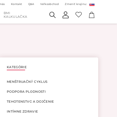
 nás
Kontakt
Q&A
Veľkoobchod
Zmeniť krajinu:
BMI
KALKULAČKA
KATEGÓRIE
MENŠTRUAČNÝ CYKLUS
PODPORA PLODNOSTI
TEHOTENSTVO A DOJČENIE
INTÍMNE ZDRAVIE