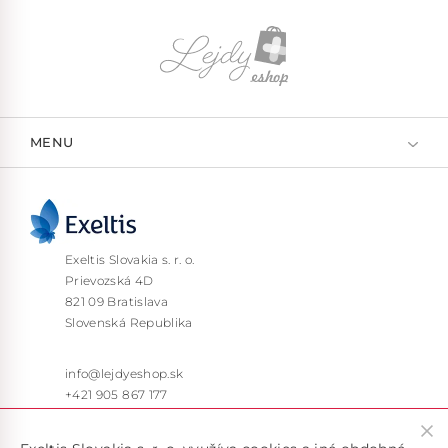
MENU
Exeltis Slovakia s. r. o.
Prievozská 4D
821 09 Bratislava
Slovenská Republika
info@lejdyeshop.sk
+421 905 867 177
Pon – Pia: 9:30 – 16:00