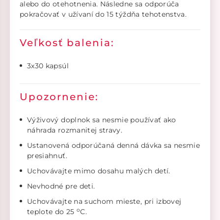
alebo do otehotnenia. Následne sa odporúča
pokračovať v užívaní do 15 týždňa tehotenstva.
Veľkosť balenia:
3x30 kapsúl
Upozornenie:
Výživový doplnok sa nesmie používať ako
náhrada rozmanitej stravy.
Ustanovená odporúčaná denná dávka sa nesmie
presiahnuť.
Uchovávajte mimo dosahu malých detí.
Nevhodné pre deti.
Uchovávajte na suchom mieste, pri izbovej
o
teplote do 25
C.