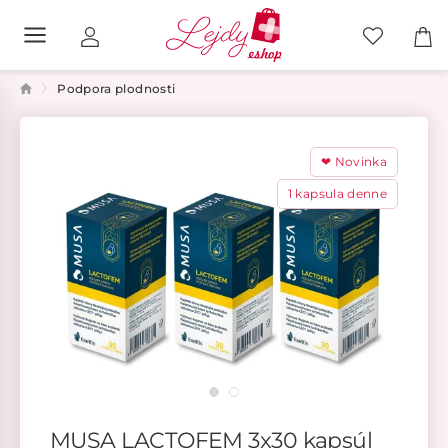
Podpora plodnosti
❤ Novinka
1 kapsula denne
MUSA LACTOFEM 3x30 kapsúl