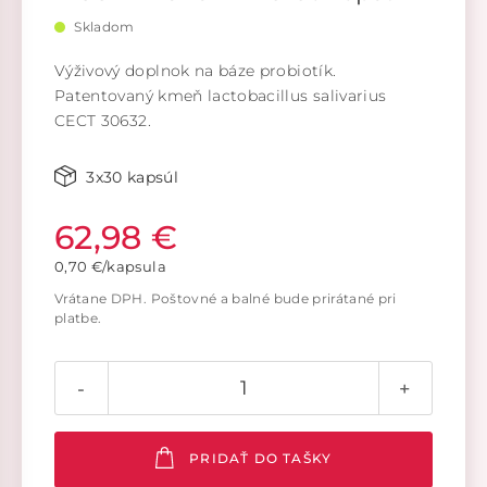
Skladom
Výživový doplnok na báze probiotík.
Patentovaný kmeň lactobacillus salivarius
CECT 30632.
3x30 kapsúl
62,98 €
0,70 €/kapsula
Vrátane DPH. Poštovné a balné bude prirátané pri
platbe.
-
+
PRIDAŤ DO TAŠKY