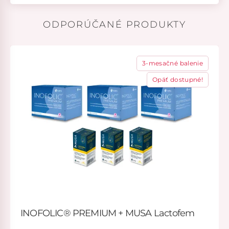
ODPORÚČANÉ PRODUKTY
3-mesačné balenie
Opäť dostupné!
INOFOLIC® PREMIUM + MUSA Lactofem