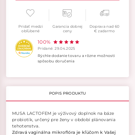
Pridať medzi
Garancia dobrej
Doprava nad 60
obľúbené
ceny
€ zadarmo
100%
Pridané: 29.04.2025
Rýchle dodanie tovaru a rôzne možnosti
spôsobu doručenia
POPIS PRODUKTU
MUSA LACTOFEM je výživový doplnok na báze
probiotík, určený pre ženy v období plánovania
tehotenstva.
Zdravá vaginálna mikroflóra je kľúčom k Vašej