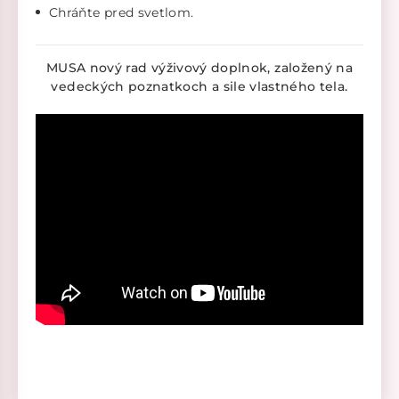
Chráňte pred svetlom.
MUSA nový rad výživový doplnok, založený na
vedeckých poznatkoch a sile vlastného tela.