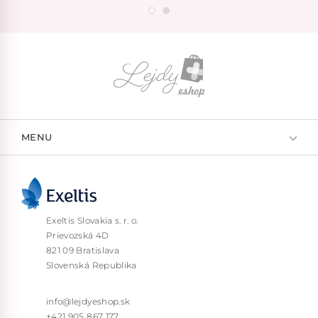
MENU
Exeltis Slovakia s. r. o.
Prievozská 4D
821 09 Bratislava
Slovenská Republika
info@lejdyeshop.sk
+421 905 867 177