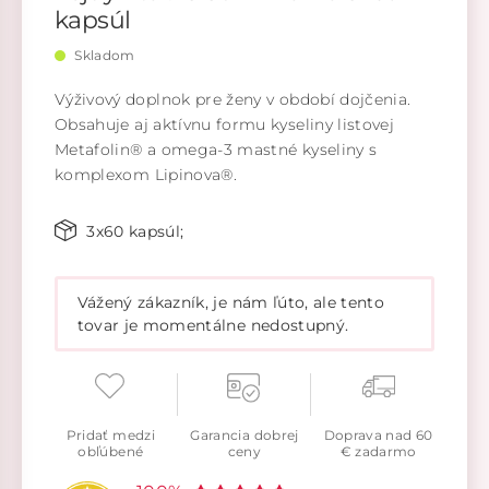
kapsúl
Skladom
Výživový doplnok pre ženy v období dojčenia.
Obsahuje aj aktívnu formu kyseliny listovej
Metafolin® a omega-3 mastné kyseliny s
komplexom Lipinova®.
3x60 kapsúl;
Vážený zákazník, je nám ľúto, ale tento
tovar je momentálne nedostupný.
Pridať medzi
Garancia dobrej
Doprava nad 60
obľúbené
ceny
€ zadarmo