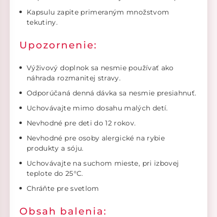
Kapsulu zapite primeraným množstvom
tekutiny.
Upozornenie:
Výživový doplnok sa nesmie používať ako
náhrada rozmanitej stravy.
Odporúčaná denná dávka sa nesmie presiahnuť.
Uchovávajte mimo dosahu malých detí.
Nevhodné pre deti do 12 rokov.
Nevhodné pre osoby alergické na rybie
produkty a sóju.
Uchovávajte na suchom mieste, pri izbovej
teplote do 25°C.
Chráňte pre svetlom
Obsah balenia: