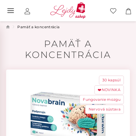
Pamäť a koncentrácia
PAMÄŤ A
KONCENTRÁCIA
30 kapsúl
❤️NOVINKA
Fungovanie mozgu
Nervová sústava