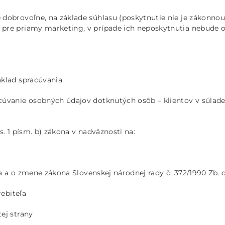
 dobrovoľne, na základe súhlasu (poskytnutie nie je zákonno
pre priamy marketing, v prípade ich neposkytnutia nebude o
áklad spracúvania
úvanie osobných údajov dotknutých osôb – klientov v súlade 
. 1 písm. b) zákona v nadväznosti na:
eľa a o zmene zákona Slovenskej národnej rady č. 372/1990 Zb.
rebiteľa
ej strany