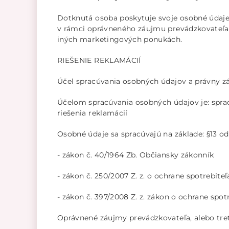
Dotknutá osoba poskytuje svoje osobné údaje
v rámci oprávneného záujmu prevádzkovateľa 
iných marketingových ponukách.
RIEŠENIE REKLAMÁCIÍ
Účel spracúvania osobných údajov a právny z
Účelom spracúvania osobných údajov je: sprac
riešenia reklamácií
Osobné údaje sa spracúvajú na základe: §13 ods
- zákon č. 40/1964 Zb. Občiansky zákonník
- zákon č. 250/2007 Z. z. o ochrane spotrebit
- zákon č. 397/2008 Z. z. zákon o ochrane spot
Oprávnené záujmy prevádzkovateľa, alebo tret