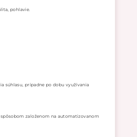
ita, pohlavie.
ia súhlasu, prípadne po dobu využívania
ným spôsobom založenom na automatizovanom