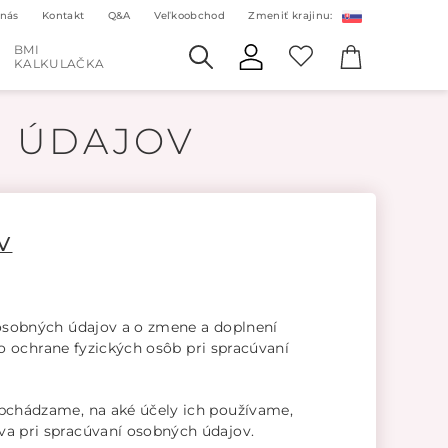
 nás
Kontakt
Q&A
Veľkoobchod
Zmeniť krajinu:
BMI
KALKULAČKA
 ÚDAJOV
V
 osobných údajov a o zmene a doplnení
 o ochrane fyzických osôb pri spracúvaní
obchádzame, na aké účely ich používame,
va pri spracúvaní osobných údajov.