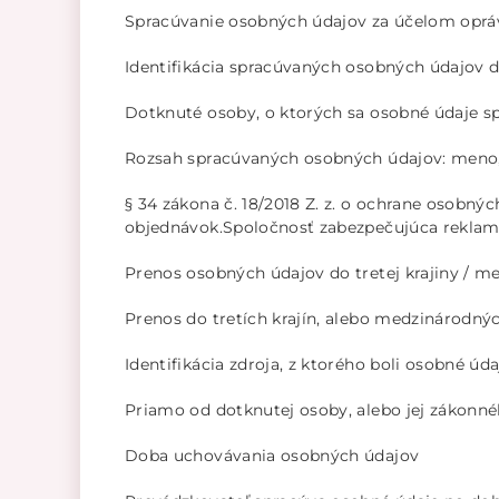
Spracúvanie osobných údajov za účelom opráv
Identifikácia spracúvaných osobných údajov 
Dotknuté osoby, o ktorých sa osobné údaje sp
Rozsah spracúvaných osobných údajov: meno, pr
§ 34 zákona č. 18/2018 Z. z. o ochrane osobný
objednávok.Spoločnosť zabezpečujúca reklamu
Prenos osobných údajov do tretej krajiny / m
Prenos do tretích krajín, alebo medzinárodný
Identifikácia zdroja, z ktorého boli osobné úda
Priamo od dotknutej osoby, alebo jej zákonné
Doba uchovávania osobných údajov