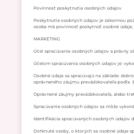
Povinnosť poskytnutia osobných údajov
Poskytnutie osobných údajov je zákonnou pož
osoba má povinnosť poskytnúť osobné údaje, 
MARKETING
Účel spracúvania osobných údajov a právny z
Účelom spracúvania osobných údajov je: vyko
Osobné údaje sa spracúvajú na základe: dobrovo
oprávneného záujmu prevádzkovateľa podľa §13 o
Oprávnené záujmy prevádzkovateľa, alebo tret
Spracúvanie osobných údajov sa môže vykonáv
Identifikácia spracúvaných osobných údajov 
Dotknuté osoby, o ktorých sa osobné údaje spra