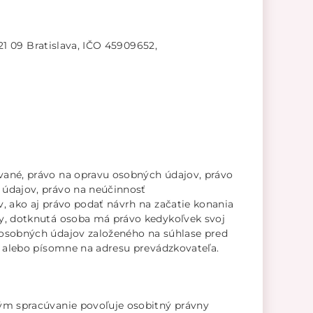
21 09 Bratislava, IČO 45909652,
ané, právo na opravu osobných údajov, právo
údajov, právo na neúčinnosť
 ako aj právo podať návrh na začatie konania
y, dotknutá osoba má právo kedykoľvek svoj
 osobných údajov založeného na súhlase pred
, alebo písomne na adresu prevádzkovateľa.
ým spracúvanie povoľuje osobitný právny