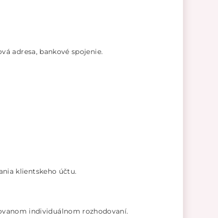
ová adresa, bankové spojenie.
nia klientskeho účtu.
ovanom individuálnom rozhodovaní.