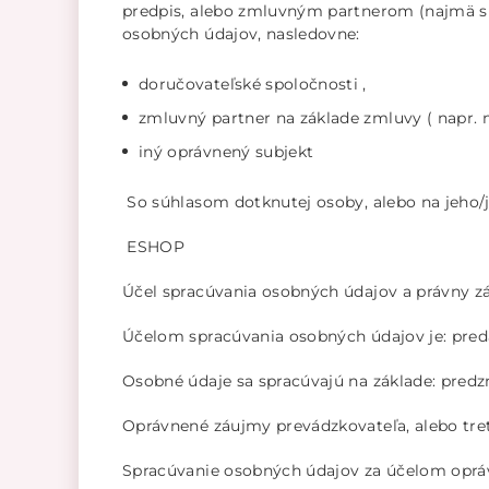
predpis, alebo zmluvným partnerom (najmä sp
osobných údajov, nasledovne:
doručovateľské spoločnosti ,
zmluvný partner na základe zmluvy ( napr.
iný oprávnený subjekt
So súhlasom dotknutej osoby, alebo na jeho/
ESHOP
Účel spracúvania osobných údajov a právny z
Účelom spracúvania osobných údajov je: preda
Osobné údaje sa spracúvajú na základe: predzm
Oprávnené záujmy prevádzkovateľa, alebo tret
Spracúvanie osobných údajov za účelom opráv