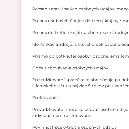
Rozsah spracúvaných osobných údajov: meno, p
Prenos osobných údajov do tretej krajiny / m
Prenos do tretích krajín, alebo medzinárodný
Identifikácia zdroja, z ktorého boli osobné úda
Priamo od dotknutej osoby (osobne, emailom, 
Doba uchovávania osobných údajov
Prevádzkovateľ spracúva osobné údaje po dobu
klientskeho účtu a najviac 5 rokov po ukončen
Profilovanie
Prevádzkovateľ môže spracúvať osobné údaj
individuálnom rozhodovaní.
Povinnosť poskytnutia osobných údajov