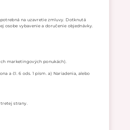
 potrebná na uzavretie zmluvy. Dotknutá
ej osobe vybavenie a doručenie objednávky.
ných marketingových ponukách).
a a čl. 6 ods. 1 písm. a) Nariadenia, alebo
retej strany.