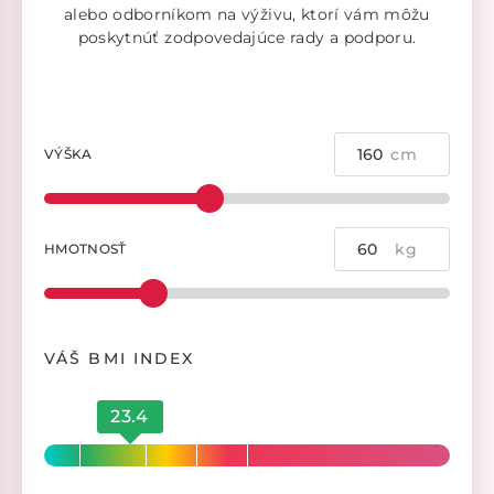
alebo odborníkom na výživu, ktorí vám môžu
poskytnúť zodpovedajúce rady a podporu.
cm
VÝŠKA
kg
HMOTNOSŤ
VÁŠ BMI INDEX
23.4