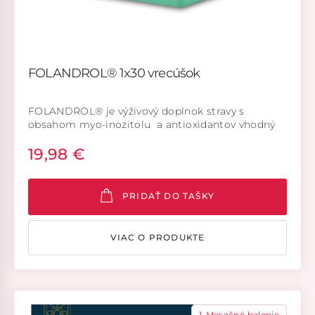
FOLANDROL® 1x30 vrecúšok
FOLANDROL® je výživový doplnok stravy s
obsahom myo-inozitolu a antioxidantov vhodný
pre mužov.
19,98 €
PRIDAŤ DO TAŠKY
VIAC O PRODUKTE
1-Mesačné balenie