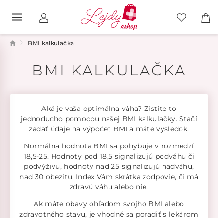
BMI kalkulačka
BMI KALKULAČKA
Aká je vaša optimálna váha? Zistite to
jednoducho pomocou našej BMI kalkulačky. Stačí
zadať údaje na výpočet BMI a máte výsledok.
Normálna hodnota BMI sa pohybuje v rozmedzí
18,5-25. Hodnoty pod 18,5 signalizujú podváhu či
podvýživu, hodnoty nad 25 signalizujú nadváhu,
nad 30 obezitu. Index Vám skrátka zodpovie, či má
zdravú váhu alebo nie.
Ak máte obavy ohľadom svojho BMI alebo
zdravotného stavu, je vhodné sa poradiť s lekárom