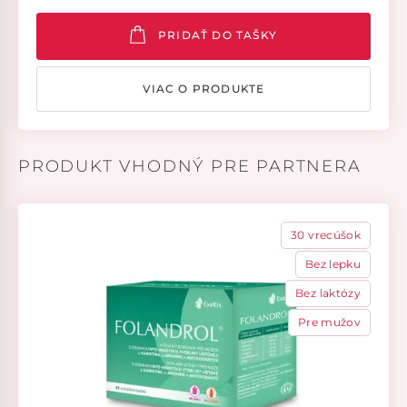
PRIDAŤ DO TAŠKY
VIAC O PRODUKTE
PRODUKT VHODNÝ PRE PARTNERA
30 vrecúšok
Bez lepku
Bez laktózy
Pre mužov