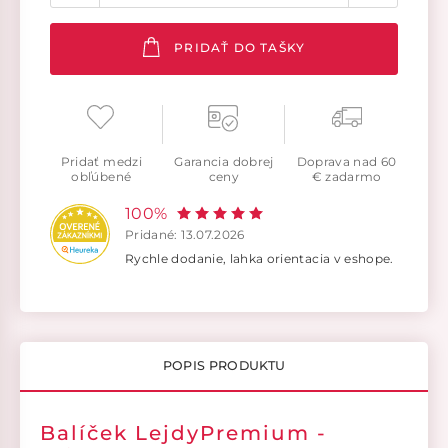
PRIDAŤ DO TAŠKY
Pridať medzi
Garancia dobrej
Doprava nad 60
obľúbené
ceny
€ zadarmo
100%
Pridané: 13.07.2026
Rychle dodanie, lahka orientacia v eshope.
POPIS PRODUKTU
Balíček LejdyPremium -