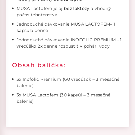
MUSA Lactofem je aj
bez laktózy
a vhodný
počas tehotenstva
Jednoduché dávkovanie MUSA LACTOFEM– 1
kapsula denne
Jednoduché dávkovanie INOFOLIC PREMIUM - 1
vrecúško 2x denne rozpustiť v pohári vody
Obsah balíčka:
3x Inofolic Premium (60 vrecúšok – 3 mesačné
balenie)
3x MUSA Lactofem (30 kapsúl – 3 mesačné
balenie)