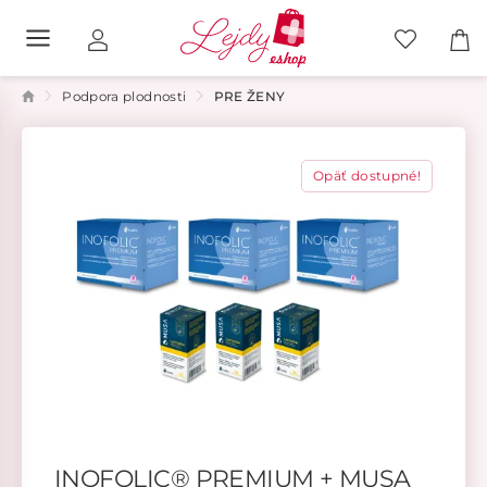
Podpora plodnosti
PRE ŽENY
Opäť dostupné!
INOFOLIC® PREMIUM + MUSA