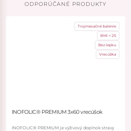
ODPORÚČANÉ PRODUKTY
Trojmesačné balenie
BMI < 25
Bez lepku
Vrecúška
INOFOLIC® PREMIUM 3x60 vrecúšok
INOFOLIC® PREMIUM je výživový doplnok stravy