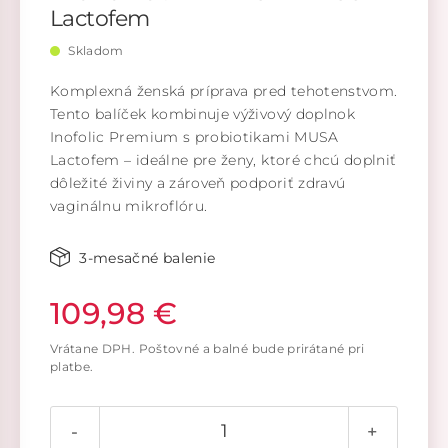
Lactofem
Skladom
Komplexná ženská príprava pred tehotenstvom.
Tento balíček kombinuje výživový doplnok
Inofolic Premium s probiotikami MUSA
Lactofem – ideálne pre ženy, ktoré chcú doplniť
dôležité živiny a zároveň podporiť zdravú
vaginálnu mikroflóru.
3-mesačné balenie
109,98 €
Vrátane DPH. Poštovné a balné bude prirátané pri
platbe.
-
+