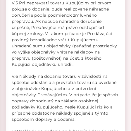
V.5 Pri neprevzatí tovaru Kupujúcim pri prvom
pokuse o dodanie, bude realizované náhradné
doručenie podľa podmienok zmluvného
prepravcu. Ak nebude náhradné doručenie
úspešné, Predávajúci má právo odstúpiť od
kúpnej zmluvy. V takom prípade je Predávajúci
povinný bezodkladne vrátiť Kupujúcemu
uhradenú sumu objednávky (peňažné prostriedky
vo výške objednávky vrátane nákladov na
prepravu (poštovného)) na účet, z ktorého
Kupujúci objednávku uhradil.
V.6 Náklady na dodanie tovaru v závislosti na
spôsobe odoslania a prevzatia tovaru sú uvedené
v objednávke Kupujúceho a v potvrdení
objednávky Predávajúcim. V prípade, že je spôsob
dopravy dohodnutý na základe osobitnej
požiadavky Kupujúceho, nesie Kupujúci riziko a
prípadné dodatočné náklady spojené s týmto
spôsobom dopravy a dodania.