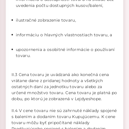
uvedenia počtu dostupných kusov/balení,
ilustračné zobrazenie tovaru,
informáciu o hlavných vlastnostiach tovaru, a
upozornenia a osobitné informácie o používaní
tovaru.
II.3 Cena tovaru je uvádzaná ako konečná cena
vrátane dane z pridanej hodnoty a všetkých
ostatných daní za jednotku tovaru alebo za
určené množstvo tovaru. Cena tovaru je platná po
dobu, po ktorú je zobrazená v Lejdyeshope.
II.4 V cene tovaru nie sú zahrnuté náklady spojené
s balením a dodaním tovaru Kupujúcemu. K cene
tovaru môžu byť pripočítané náklady
Predávajúceho spojené s balením a dodaním