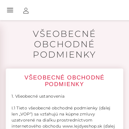
VŠEOBECNÉ
OBCHODNÉ
PODMIENKY
VŠEOBECNÉ OBCHODNÉ
PODMIENKY
1. Všeobecné ustanovenia
I.1 Tieto všeobecné obchodné podmienky (ďalej
len „VOP“) sa vzťahujú na kúpne zmluvy
uzatvorené na diaľku prostredníctvom
internetového obchodu www.lejdyeshop.sk (ďalej