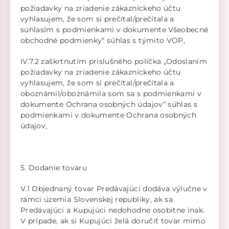
požiadavky na zriadenie zákazníckeho účtu
vyhlasujem, že som si prečítal/prečítala a
súhlasím s podmienkami v dokumente Všeobecné
obchodné podmienky“ súhlas s týmito VOP,
IV.7.2 zaškrtnutím príslušného políčka „Odoslaním
požiadavky na zriadenie zákazníckeho účtu
vyhlasujem, že som si prečítal/prečítala a
oboznámil/oboznámila som sa s podmienkami v
dokumente Ochrana osobných údajov“ súhlas s
podmienkami v dokumente Ochrana osobných
údajov,
5. Dodanie tovaru
V.1 Objednaný tovar Predávajúci dodáva výlučne v
rámci územia Slovenskej republiky, ak sa
Predávajúci a Kupujúci nedohodne osobitne inak.
V prípade, ak si Kupujúci želá doručiť tovar mimo