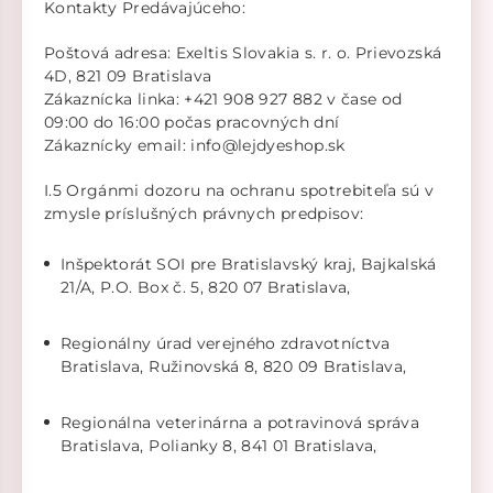
Kontakty Predávajúceho:
Poštová adresa: Exeltis Slovakia s. r. o. Prievozská
4D, 821 09 Bratislava
Zákaznícka linka: +421 908 927 882 v čase od
09:00 do 16:00 počas pracovných dní
Zákaznícky email: info@lejdyeshop.sk
I.5 Orgánmi dozoru na ochranu spotrebiteľa sú v
zmysle príslušných právnych predpisov:
Inšpektorát SOI pre Bratislavský kraj, Bajkalská
21/A, P.O. Box č. 5, 820 07 Bratislava,
Regionálny úrad verejného zdravotníctva
Bratislava, Ružinovská 8, 820 09 Bratislava,
Regionálna veterinárna a potravinová správa
Bratislava, Polianky 8, 841 01 Bratislava,