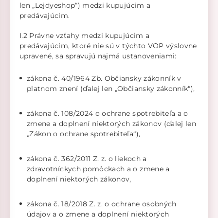
len „Lejdyeshop“) medzi kupujúcim a
predávajúcim.
I.2 Právne vzťahy medzi kupujúcim a
predávajúcim, ktoré nie sú v týchto VOP výslovne
upravené, sa spravujú najmä ustanoveniami:
zákona č. 40/1964 Zb. Občiansky zákonník v
platnom znení (ďalej len „Občiansky zákonník“),
zákona č. 108/2024 o ochrane spotrebiteľa a o
zmene a doplnení niektorých zákonov (ďalej len
„Zákon o ochrane spotrebiteľa“),
zákona č. 362/2011 Z. z. o liekoch a
zdravotníckych pomôckach a o zmene a
doplnení niektorých zákonov,
zákona č. 18/2018 Z. z. o ochrane osobných
údajov a o zmene a doplnení niektorých