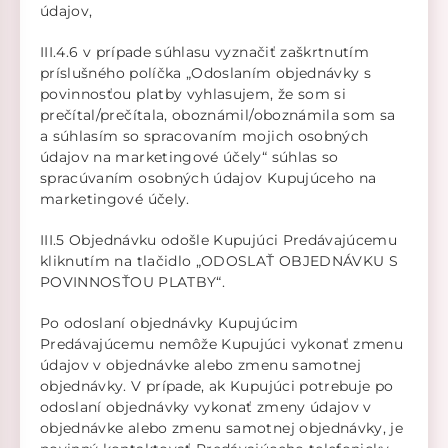
údajov,
III.4.6 v prípade súhlasu vyznačiť zaškrtnutím
príslušného políčka „Odoslaním objednávky s
povinnosťou platby vyhlasujem, že som si
prečítal/prečítala, oboznámil/oboznámila som sa
a súhlasím so spracovaním mojich osobných
údajov na marketingové účely“ súhlas so
spracúvaním osobných údajov Kupujúceho na
marketingové účely.
III.5 Objednávku odošle Kupujúci Predávajúcemu
kliknutím na tlačidlo „ODOSLAŤ OBJEDNÁVKU S
POVINNOSŤOU PLATBY“.
Po odoslaní objednávky Kupujúcim
Predávajúcemu nemôže Kupujúci vykonať zmenu
údajov v objednávke alebo zmenu samotnej
objednávky. V prípade, ak Kupujúci potrebuje po
odoslaní objednávky vykonať zmeny údajov v
objednávke alebo zmenu samotnej objednávky, je