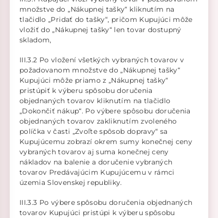
množstve do „Nákupnej tašky“ kliknutím na
tlačidlo „Pridať do tašky“, pričom Kupujúci môže
vložiť do „Nákupnej tašky“ len tovar dostupný
skladom,
III.3.2 Po vložení všetkých vybraných tovarov v
požadovanom množstve do „Nákupnej tašky“
Kupujúci môže priamo z „Nákupnej tašky“
pristúpiť k výberu spôsobu doručenia
objednaných tovarov kliknutím na tlačidlo
„Dokončiť nákup“. Po výbere spôsobu doručenia
objednaných tovarov zakliknutím zvoleného
políčka v časti „Zvoľte spôsob dopravy“ sa
Kupujúcemu zobrazí okrem sumy konečnej ceny
vybraných tovarov aj suma konečnej ceny
nákladov na balenie a doručenie vybraných
tovarov Predávajúcim Kupujúcemu v rámci
územia Slovenskej republiky.
III.3.3 Po výbere spôsobu doručenia objednaných
tovarov Kupujúci pristúpi k výberu spôsobu