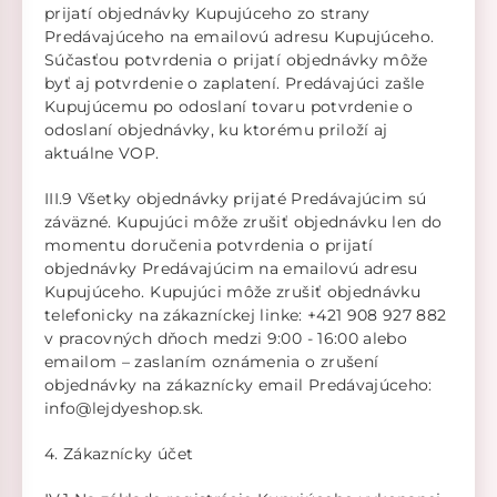
prijatí objednávky Kupujúceho zo strany
Predávajúceho na emailovú adresu Kupujúceho.
Súčasťou potvrdenia o prijatí objednávky môže
byť aj potvrdenie o zaplatení. Predávajúci zašle
Kupujúcemu po odoslaní tovaru potvrdenie o
odoslaní objednávky, ku ktorému priloží aj
aktuálne VOP.
III.9 Všetky objednávky prijaté Predávajúcim sú
záväzné. Kupujúci môže zrušiť objednávku len do
momentu doručenia potvrdenia o prijatí
objednávky Predávajúcim na emailovú adresu
Kupujúceho. Kupujúci môže zrušiť objednávku
telefonicky na zákazníckej linke: +421 908 927 882
v pracovných dňoch medzi 9:00 - 16:00 alebo
emailom – zaslaním oznámenia o zrušení
objednávky na zákaznícky email Predávajúceho:
info@lejdyeshop.sk.
4. Zákaznícky účet