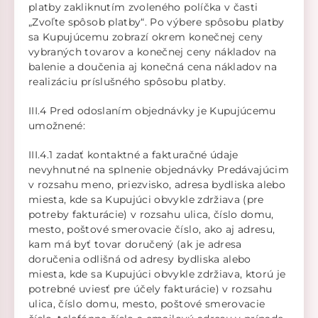
platby zakliknutím zvoleného políčka v časti
„Zvoľte spôsob platby“. Po výbere spôsobu platby
sa Kupujúcemu zobrazí okrem konečnej ceny
vybraných tovarov a konečnej ceny nákladov na
balenie a doučenia aj konečná cena nákladov na
realizáciu príslušného spôsobu platby.
III.4 Pred odoslaním objednávky je Kupujúcemu
umožnené:
III.4.1 zadať kontaktné a fakturačné údaje
nevyhnutné na splnenie objednávky Predávajúcim
v rozsahu meno, priezvisko, adresa bydliska alebo
miesta, kde sa Kupujúci obvykle zdržiava (pre
potreby fakturácie) v rozsahu ulica, číslo domu,
mesto, poštové smerovacie číslo, ako aj adresu,
kam má byť tovar doručený (ak je adresa
doručenia odlišná od adresy bydliska alebo
miesta, kde sa Kupujúci obvykle zdržiava, ktorú je
potrebné uviesť pre účely fakturácie) v rozsahu
ulica, číslo domu, mesto, poštové smerovacie