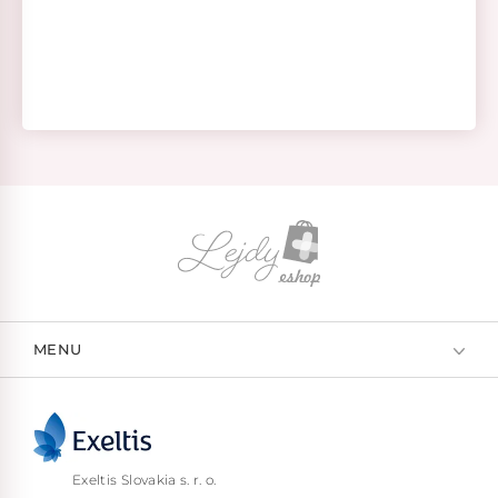
MENU
Exeltis Slovakia s. r. o.