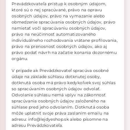
Prevádzkovateľa prístup k osobným údajom,
ktoré sú o nej spracúvané, právo na opravu
osobných údajov, právo na vymazanie alebo
obmedzenie spracúvania osobných údajov, právo
namietať voči spracúvaniu osobných údajov,
právo na neúčinnosť automatizovaného
individuálneho rozhodovania vrátane profilovania,
právo na prenosnosť osobných údajov, ako aj
právo podať návrh na začatie konania dozornému
orgánu.
V prípade ak Prevádzkovateľ spracúva osobné
údaje na základe súhlasu dotknutej osoby,
dotknutá osoba má právo kedykoľvek svoj súhlas
so spracúvaním osobných údajov odvolať.
Odvolanie súhlasu nemá vplyv na zákonnosť
spracúvania osobných údajov založeného na
súhlase pred jeho odvolaním. Dotknutá osoba
môže uplatniť svoje práva zaslaním emailu na
adresu: info@lejdyeshop.sk alebo písomne na
adresu Prevádzkovateľa.