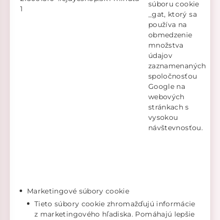
súboru cookie
1
_gat, ktorý sa
používa na
obmedzenie
množstva
údajov
zaznamenaných
spoločnosťou
Google na
webových
stránkach s
vysokou
návštevnosťou.
Marketingové súbory cookie
Tieto súbory cookie zhromažďujú informácie
z marketingového hľadiska. Pomáhajú lepšie