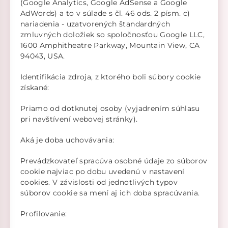
(Google Analytics, Google AdSense a Google
AdWords) a to v súlade s čl. 46 ods. 2 písm. c)
nariadenia - uzatvorených štandardných
zmluvných doložiek so spoločnosťou Google LLC,
1600 Amphitheatre Parkway, Mountain View, CA
94043, USA.
Identifikácia zdroja, z ktorého boli súbory cookie
získané:
Priamo od dotknutej osoby (vyjadrením súhlasu
pri navštívení webovej stránky).
Aká je doba uchovávania:
Prevádzkovateľ spracúva osobné údaje zo súborov
cookie najviac po dobu uvedenú v nastavení
cookies. V závislosti od jednotlivých typov
súborov cookie sa mení aj ich doba spracúvania.
Profilovanie: