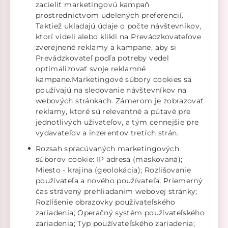
zacieliť marketingovú kampaň
prostredníctvom udelených preferencií.
Taktiež ukladajú údaje o počte návštevníkov,
ktorí videli alebo klikli na Prevádzkovateľove
zverejnené reklamy a kampane, aby si
Prevádzkovateľ podľa potreby vedel
optimalizovať svoje reklamné
kampane.Marketingové súbory cookies sa
používajú na sledovanie návštevníkov na
webových stránkach. Zámerom je zobrazovať
reklamy, ktoré sú relevantné a pútavé pre
jednotlivých užívateľov, a tým cennejšie pre
vydavateľov a inzerentov tretích strán.
Rozsah spracúvaných marketingových
súborov cookie: IP adresa (maskovaná);
Miesto - krajina (geolokácia); Rozlišovanie
používateľa a nového používateľa; Priemerný
čas strávený prehliadaním webovej stránky;
Rozlíšenie obrazovky používateľského
zariadenia; Operačný systém používateľského
zariadenia; Typ používateľského zariadenia;