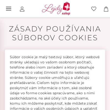
ZÁSADY POUŽÍVANIA
SÚBOROV COOKIES
Súbor cookie je malý textový súbor, ktorý webové
stránky ukladajú vo vašom osobnom počítači,
telefóne alebo inom zariadení a ktorý obsahuje
informácie o vašej činnosti na tejto webovej
stránke. Súbory cookie umožňujú a uľahčujú
prehľadávanie. Cieľom tejto informácie je
poskytnúť vám informácie o tom, aké osobné
údaje vo forme cookies spracúvame, ako s nimi
zaobchádzame, na aké účely ich používame,
komu ich môžeme poskytnúť, kde môžete získať
informácie o vašich osobných údajoch a uplatniť