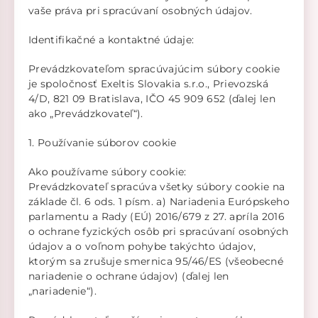
vaše práva pri spracúvaní osobných údajov.
Identifikačné a kontaktné údaje:
Prevádzkovateľom spracúvajúcim súbory cookie
je spoločnosť Exeltis Slovakia s.r.o., Prievozská
4/D, 821 09 Bratislava, IČO 45 909 652 (ďalej len
ako „Prevádzkovateľ“).
1. Používanie súborov cookie
Ako používame súbory cookie:
Prevádzkovateľ spracúva všetky súbory cookie na
základe čl. 6 ods. 1 písm. a) Nariadenia Európskeho
parlamentu a Rady (EÚ) 2016/679 z 27. apríla 2016
o ochrane fyzických osôb pri spracúvaní osobných
údajov a o voľnom pohybe takýchto údajov,
ktorým sa zrušuje smernica 95/46/ES (všeobecné
nariadenie o ochrane údajov) (ďalej len
„nariadenie“).