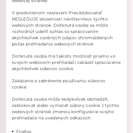
webovej stránke:
V predvolenom nastavení Prevádzkovateľ
NESLEDUJE skúsenosti návštevníkov týchto
webových stránok. Dotknutá osoba sa môže
rozhodnúť udeliť súhlas so spracovaním
akýchkoľvek osobných údajov zhromaždených
počas prehliadania webových stránok.
Dotknutá osoba má takisto možnosť priamo vo
svojom webovom prehliadači zakázať spracúvanie
akýchkoľvek súborov cookie.
Zakázanie a zabránenie používaniu súborov
cookie:
Dotknutá osoba môže kedykoľvek obmedziť,
zablokovať alebo vymazať súbory cookie z týchto
webových stránok zmenou konfigurácie svojho
prehliadača na uvedených odkazoch:
Firefox