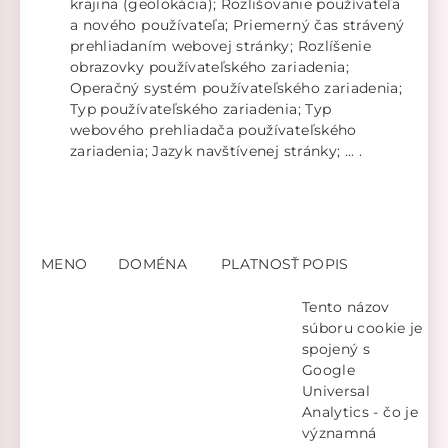
krajina (geolokácia); Rozlišovanie používateľa
a nového používateľa; Priemerný čas strávený
prehliadaním webovej stránky; Rozlíšenie
obrazovky používateľského zariadenia;
Operačný systém používateľského zariadenia;
Typ používateľského zariadenia; Typ
webového prehliadača používateľského
zariadenia; Jazyk navštívenej stránky; ... .
MENO
DOMÉNA
PLATNOSŤ
POPIS
Tento názov
súboru cookie je
spojený s
Google
Universal
Analytics - čo je
významná