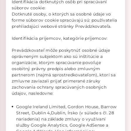
Identifikácia dotknutých osôb pri spracúvaní
súborov cookie:
Dotknuté osoby, o ktorých sa osobné údaje vo
forme súborov cookie spracúvajú sú: používatelia
prehliadajúci webové stránky Prevádzkovateľa.
Identifikácia príjemcov, kategórie príjemcov:
Prevádzkovateľ môže poskytnúť osobné údaje
oprávneným subjektom ako sú inštitúcie a
organizácie, ktorým spracúvanie povoľuje
osobitný právny predpis alebo zmluvným
partnerom (najmä sprostredkovateľom), ktorí sa
zmluvne zaviazali prijať primerané záruky
zachovania ochrany spracúvaných osobných
údajov, nasledovne:
Google Ireland Limited, Gordon House, Barrow
Street, Dublin 4,Dublin, Írsko (v súlade s čl. 28
nariadenia) na základe zmluvy o využívaní
služby Google Analytics, Google AdSense a