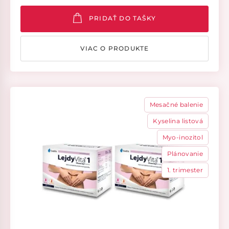
PRIDAŤ DO TAŠKY
VIAC O PRODUKTE
Mesačné balenie
Kyselina listová
Myo-inozitol
Plánovanie
1. trimester