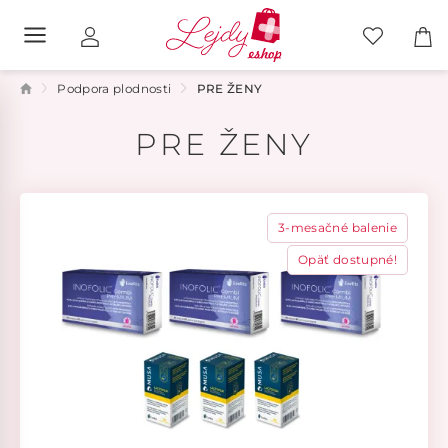
Podpora plodnosti
PRE ŽENY
PRE ŽENY
3-mesačné balenie
Opäť dostupné!