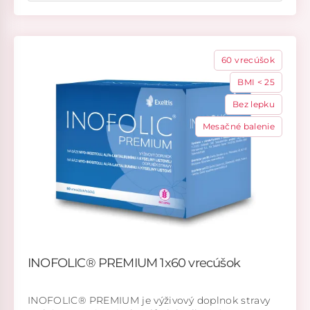
60 vrecúšok
BMI < 25
Bez lepku
Mesačné balenie
INOFOLIC® PREMIUM 1x60 vrecúšok
INOFOLIC® PREMIUM je výživový doplnok stravy