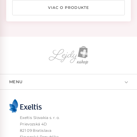
VIAC O PRODUKTE
MENU
Exeltis Slovakia s. r. o.
Prievozská 4D
821 09 Bratislava
Slovenská Republika