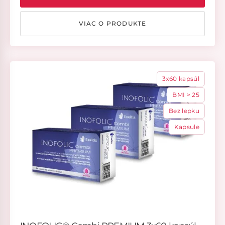
VIAC O PRODUKTE
3x60 kapsúl
BMI > 25
Bez lepku
Kapsule