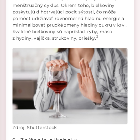
menštruačný cyklus. Okrem toho, bielkoviny
poskytujú dlhotrvajúci pocit sýtosti, čo môže
pomôcť udržiavať rovnomernú hladinu energie a
minimalizovať prudké zmeny hladiny cukru v krvi.
Kvalitné bielkoviny sú napríklad: ryby, mäso
3
z hydiny, vajíčka, strukoviny, oriešky.
Zdroj: Shutterstock