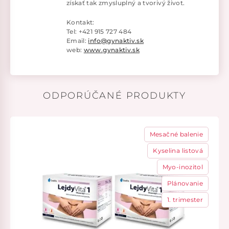
získať tak zmysluplný a tvorivý život.
Kontakt:
Tel: +421 915 727 484
Email:
info@gynaktiv.sk
web:
www.gynaktiv.sk
ODPORÚČANÉ PRODUKTY
Mesačné balenie
Kyselina listová
Myo-inozitol
Plánovanie
1. trimester