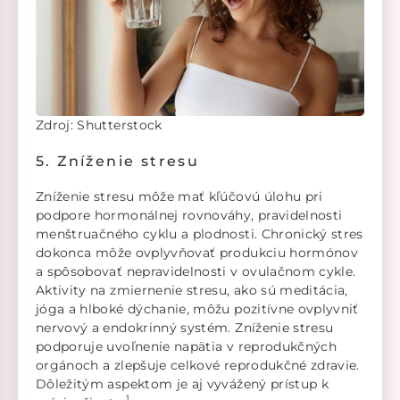
Zdroj: Shutterstock
5. Zníženie stresu
Zníženie stresu môže mať kľúčovú úlohu pri
podpore hormonálnej rovnováhy, pravidelnosti
menštruačného cyklu a plodnosti. Chronický stres
dokonca môže ovplyvňovať produkciu hormónov
a spôsobovať nepravidelnosti v ovulačnom cykle.
Aktivity na zmiernenie stresu, ako sú meditácia,
jóga a hlboké dýchanie, môžu pozitívne ovplyvniť
nervový a endokrinný systém. Zníženie stresu
podporuje uvoľnenie napätia v reprodukčných
orgánoch a zlepšuje celkové reprodukčné zdravie.
Dôležitým aspektom je aj vyvážený prístup k
1