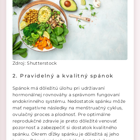
Zdroj: Shutterstock
2. Pravidelný a kvalitný spánok
Spánok má dôležitú úlohu pri udržiavaní
hormonálnej rovnováhy a správnom fungovaní
endokrinného systému. Nedostatok spánku môže
mať negatívne následky na menštruačný cyklus,
ovulačný proces a plodnosť. Pre optimálne
reprodukčné zdravie je preto dôležité venovať
pozornosť a zabezpečiť si dostatok kvalitného
spánku. Okrem dĺžky spánku je dôležitá aj jeho