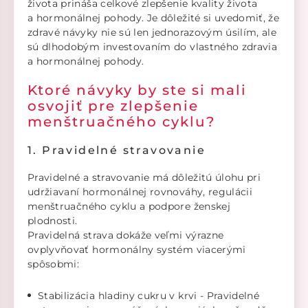
života prináša celkové zlepšenie kvality života
a hormonálnej pohody. Je dôležité si uvedomiť, že
zdravé návyky nie sú len jednorazovým úsilím, ale
sú dlhodobým investovaním do vlastného zdravia
a hormonálnej pohody.
Ktoré návyky by ste si mali
osvojiť pre zlepšenie
menštruačného cyklu?
1. Pravidelné stravovanie
Pravidelné a stravovanie má dôležitú úlohu pri
udržiavaní hormonálnej rovnováhy, regulácii
menštruačného cyklu a podpore ženskej
plodnosti.
Pravidelná strava dokáže veľmi výrazne
ovplyvňovať hormonálny systém viacerými
spôsobmi:
Stabilizácia hladiny cukru v krvi - Pravidelné