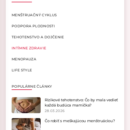
MENŠTRUAČNÝ CYKLUS
PODPORA PLODNOSTI
TEHOTENSTVO A DOJČENIE
INTÍMNE ZDRAVIE
MENOPAUZA
LIFE STYLE
POPULÁRNE ČLÁNKY
Rizikové tehotenstvo: Čo by mala vedieť
každá budúca mamička?
28.03.2026
Čo robiť s meškajúcou menštruáciou?