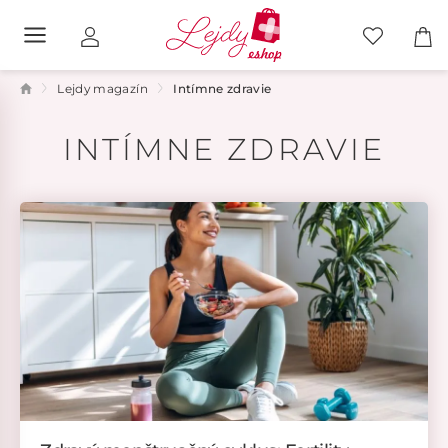
Lejdy magazín
Intímne zdravie
INTÍMNE ZDRAVIE