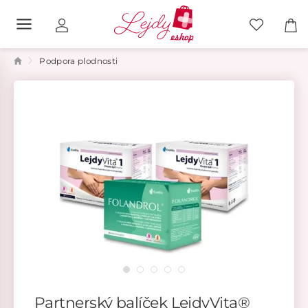
Podpora plodnosti
Partnerský balíček LejdyVita®