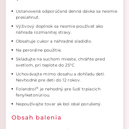
Ustanovená odporúčaná denná dávka sa nesmie
presiahnuť.
Výživový doplnok sa nesmie používať ako
náhrada rozmanitej stravy.
Obsahuje cukor a náhradné sladidlo.
Na perorálne použitie.
Skladujte na suchom mieste, chráňte pred
svetlom, pri teplote do 25°C
Uchovávajte mimo dosahu a dohľadu detí.
Nevhodné pre deti do 12 rokov.
®
Folandrol
je nehodný pre ľudí trpiacich
fenylketonúriou.
Nepoužívajte tovar ak bol obal porušený.
Obsah balenia