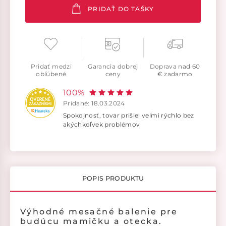
PRIDAŤ DO TAŠKY
Pridať medzi
Garancia dobrej
Doprava nad 60
obľúbené
ceny
€ zadarmo
100%
Pridané: 18.03.2024
Spokojnosť, tovar prišiel veľmi rýchlo bez
akýchkoľvek problémov
POPIS PRODUKTU
Výhodné mesačné balenie pre
budúcu mamičku a otecka.