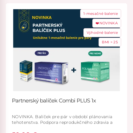
1-mesačné balenie
❤️NOVINKA
Výhodné balenie
BMI > 25
Partnerský balíček Combi PLUS 1x
NOVINKA. Balíček pre pár v období plánovania
tehotenstva. Podpora reprodukčného zdravia a
vaginálnej mikroflóry. Inofolic Combi Premium a