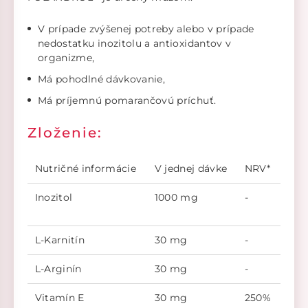
V prípade zvýšenej potreby alebo v prípade
nedostatku inozitolu a antioxidantov v
organizme,
Má pohodlné dávkovanie,
Má príjemnú pomarančovú príchuť.
Zloženie:
Nutričné informácie
V jednej dávke
NRV*
Inozitol
1000 mg
-
L-Karnitín
30 mg
-
L-Arginín
30 mg
-
Vitamín E
30 mg
250%