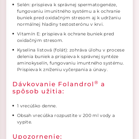
Selén: prispieva k správnej spermatogenéze,
fungovaniu imunitného systému a k ochranie
buniek pred oxidačným stresom aj k udržaniu
normálnej hladiny testosterónu v krvi.
Vitamín E: prispieva k ochrane buniek pred
oxidačným stresom.
Kyselina listová (folát): zohráva úlohu v procese
delenia buniek a prispieva k správnej syntéze
aminokyselín, fungovaniu imuntného systému.
Prispieva k zníženiu vyčerpania a únavy.
®
Dávkovanie Folandrol
a
spôsob užitia:
1 vrecúško denne.
Obsah vrecúška rozpustite v 200 ml vody a
vypite.
Upozornenie: