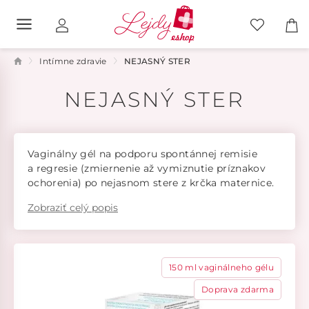
Intímne zdravie
NEJASNÝ STER
NEJASNÝ STER
Vaginálny gél na podporu spontánnej remisie
a regresie (zmiernenie až vymiznutie príznakov
ochorenia) po nejasnom stere z krčka maternice.
Zobraziť celý popis
150 ml vaginálneho gélu
Doprava zdarma