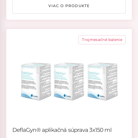
VIAC O PRODUKTE
Trojmesačné balenie
DeflaGyn® aplikačná súprava 3x150 ml