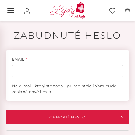
ZABUDNUTÉ HESLO
EMAIL
*
Na e-mail, ktorý ste zadali pri registrácií Vám bude
zaslané nové heslo.
OBNOVIŤ HESLO