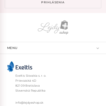
PRIHLÁSENIA
MENU
Exeltis Slovakia s. r. o.
Prievozská 4D
821 09 Bratislava
Slovenská Republika
info@lejdyeshop.sk