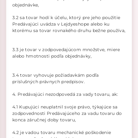
objednávke,
3.2 sa tovar hodí k účelu, ktorý pre jeho použitie
Predávajúci uvádza v Lejdyeshope alebo ku
ktorému sa tovar rovnakého druhu bežne používa,
3.3 je tovar v zodpovedajúcom množstve, miere
alebo hmotnosti podľa objednávky,
3.4 tovar vyhovuje požiadavkám podľa
príslušných právnych predpisov.
4. Predávajúci nezodpovedá za vady tovaru, ak:
4.1 Kupujúci neuplatnil svoje právo, týkajúce sa
zodpovednosti Predávajúceho za vadu tovaru do
konca záručnej doby tovaru,
4.2 je vadou tovaru mechanické poškodenie