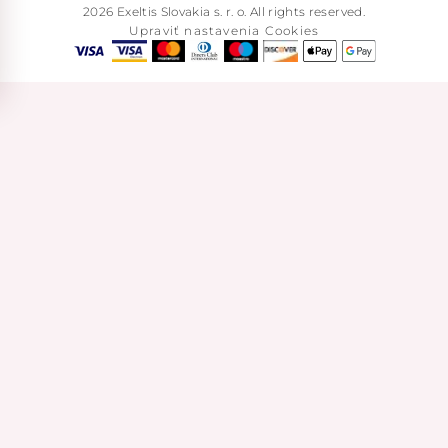
2026 Exeltis Slovakia s. r. o. All rights reserved.
Upraviť nastavenia Cookies