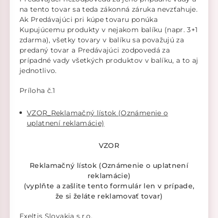
na tento tovar sa teda zákonná záruka nevzťahuje.
Ak Predávajúci pri kúpe tovaru ponúka
Kupujúcemu produkty v nejakom balíku (napr. 3+1
zdarma), všetky tovary v balíku sa považujú za
predaný tovar a Predávajúci zodpovedá za
prípadné vady všetkých produktov v balíku, a to aj
jednotlivo.
Príloha č.1
VZOR_Reklamačný lístok (Oznámenie o
uplatnení reklamácie)
VZOR
Reklamačný lístok (Oznámenie o uplatnení
reklamácie)
(vyplňte a zašlite tento formulár len v prípade,
že si želáte reklamovať tovar)
Exeltis Slovakia s.r.o.