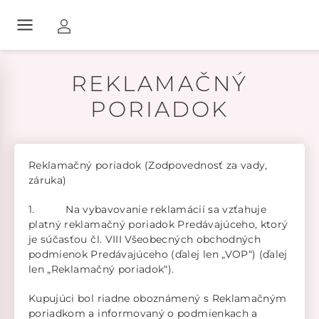
REKLAMAČNÝ
PORIADOK
Reklamačný poriadok (Zodpovednosť za vady,
záruka)
1. Na vybavovanie reklamácií sa vzťahuje
platný reklamačný poriadok Predávajúceho, ktorý
je súčasťou čl. VIII Všeobecných obchodných
podmienok Predávajúceho (ďalej len „VOP“) (ďalej
len „Reklamačný poriadok“).
Kupujúci bol riadne oboznámený s Reklamačným
poriadkom a informovaný o podmienkach a