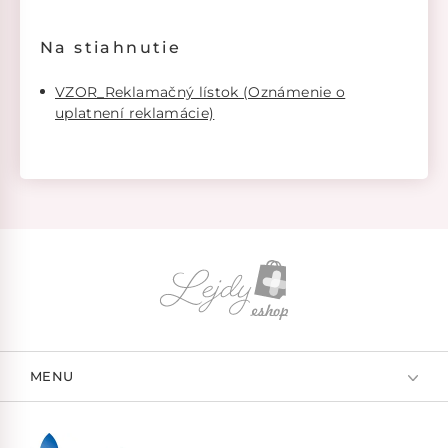
Na stiahnutie
VZOR_Reklamačný lístok (Oznámenie o
uplatnení reklamácie)
MENU