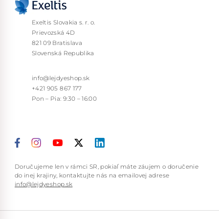
Exeltis Slovakia s. r. o.
Prievozská 4D
821 09 Bratislava
Slovenská Republika
info@lejdyeshop.sk
+421 905 867 177
Pon – Pia: 9:30 – 16:00
Doručujeme len v rámci SR, pokiaľ máte záujem o doručenie
do inej krajiny, kontaktujte nás na emailovej adrese
info@lejdyeshop.sk