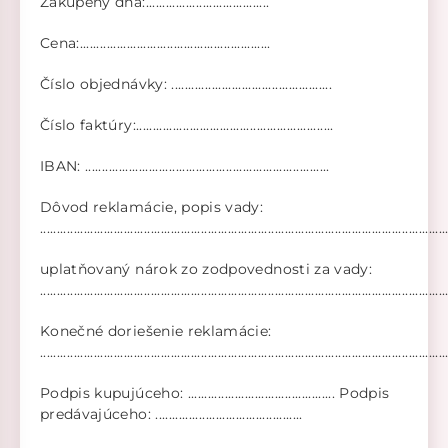
Zakúpený dňa:.....................................
Cena:.........................................................
Číslo objednávky: ................................................
Číslo faktúry:...........................................................
IBAN: .........................................................................
Dôvod reklamácie, popis vady:
.........................................................................................................................
uplatňovaný nárok zo zodpovednosti za vady:
.........................................................................................................................
Konečné doriešenie reklamácie:
.........................................................................................................................
Podpis kupujúceho: ............................................ Podpis
predávajúceho: ............................................