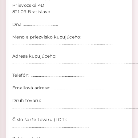
Prievozská 4D
821 09 Bratislava
Dňa ..................................
Meno a priezvisko kupujúceho:
..................................................................................................
Adresa kupujúceho:
.........................................................................................................................
Telefón: ....................................................
Emailová adresa: ...........................................................
Druh tovaru:
.........................................................................................................................
Číslo šarže tovaru (LOT):
..........................................................................