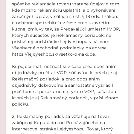
spôsobe reklamácie tovaru vrátane údajov o tom,
kde možno reklamáciu uplatniť, a o vykonávaní
záručných opráv, v súlade s ust. § 18 ods. 1 zákona
o ochrane spotrebiteľa v čase pred uzavretím
kúpnej zmluvy tak, že Predávajúci umiestnil VOP,
ktorých súčasťou je Reklamačný poriadok, na
príslušnej podstránke Lejdyeshopu s názvom
Všeobecné obchodné podmienky na adrese:
https://lejdyeshop.sk/vsetko-o-nakupe.
Kupujúci mal možnosť si v čase pred odoslaním
objednávky prečítať VOP, súčasťou ktorých je aj
Reklamačný poriadok, a pred odoslaním
objednávky dobrovoľne a samostatne vyznačil
prečítanie a porozumenie týmto VOP, súčasťou
ktorých je aj Reklamačný poriadok, v príslušnom
políčku.
2. Reklamačný poriadok sa vzťahuje na tovar
zakúpený Kupujúcim od Predávajúceho na
internetovej stránke Lejdyeshopu. Tovar, ktorý