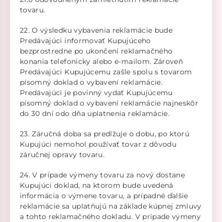
tovaru.
22. O výsledku vybavenia reklamácie bude
Predávajúci informovať Kupujúceho
bezprostredne po ukončení reklamačného
konania telefonicky alebo e-mailom. Zároveň
Predávajúci Kupujúcemu zašle spolu s tovarom
písomný doklad o vybavení reklamácie.
Predávajúci je povinný vydať Kupujúcemu
písomný doklad o vybavení reklamácie najneskôr
do 30 dní odo dňa uplatnenia reklamácie.
23. Záručná doba sa predlžuje o dobu, po ktorú
Kupujúci nemohol používať tovar z dôvodu
záručnej opravy tovaru.
24. V prípade výmeny tovaru za nový dostane
Kupujúci doklad, na ktorom bude uvedená
informácia o výmene tovaru, a prípadné ďalšie
reklamácie sa uplatňujú na základe kúpnej zmluvy
a tohto reklamačného dokladu. V prípade výmeny