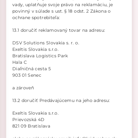
vady, uplatňuje svoje právo na reklamáciu, je
povinný v súlade s ust. § 18 odst. 2 Zákona o
ochrane spotrebiteľa:
13.1 doručiť reklamovaný tovar na adresu:
DSV Solutions Slovakia s. r. o.
Exeltis Slovakia s.r.o.
Bratislava Logistics Park
Hala C
Diaľničná cesta 5
903 01 Senec
a zároveň
13.2 doručiť Predávajúcemu na jeho adresu:
Exeltis Slovakia s.r.o.
Prievozská 4D
821 09 Bratislava