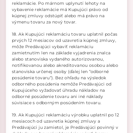
reklamácie. Po márnom uplynutí lehoty na
vybavenie reklamácie má Kupujúci právo od
kúpnej zmluvy odstúpiť alebo má právo na
výmenu tovaru za nový tovar.
18. Ak Kupujúci reklamáciu tovaru uplatnil počas
prvých 12 mesiacov od uzavretia kúpnej zmluvy,
môže Predávajúci vybaviť reklamáciu
zamietnutím len na základe vyjadrenia znalca
alebo stanoviska vydaného autorizovanou,
notifikovanou alebo akreditovanou osobou alebo
stanoviska určenej osoby (ďalej len “odborné
posúdenie tovaru“). Bez ohľadu na výsledok
odborného posúdenia nemôže Predávajúci od
Kupujúceho vyžadovať úhradu nákladov na
odborné posúdenie tovaru ani iné náklady
súvisiace s odborným posúdením tovaru.
19. Ak Kupujúci reklamáciu výrobku uplatnil po 12
mesiacoch od uzavretia kúpnej zmluvy a
Predávajúci ju zamietol, je Predávajúci povinný v