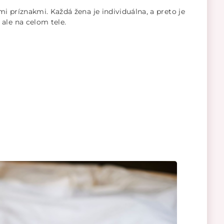
i príznakmi. Každá žena je individuálna, a preto je
ale na celom tele.