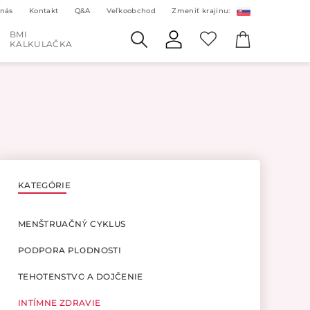
 nás
Kontakt
Q&A
Veľkoobchod
Zmeniť krajinu:
BMI
KALKULAČKA
KATEGÓRIE
MENŠTRUAČNÝ CYKLUS
PODPORA PLODNOSTI
TEHOTENSTVO A DOJČENIE
INTÍMNE ZDRAVIE