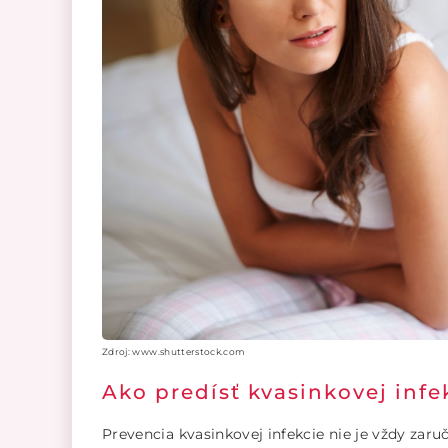
Zdroj: www.shutterstock.com
Ako predísť kvasinkovej infe
Prevencia kvasinkovej infekcie nie je vždy zar