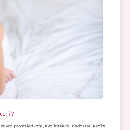
kcii?
učeným prostriedkom, ako infekciu nedostať, keďže