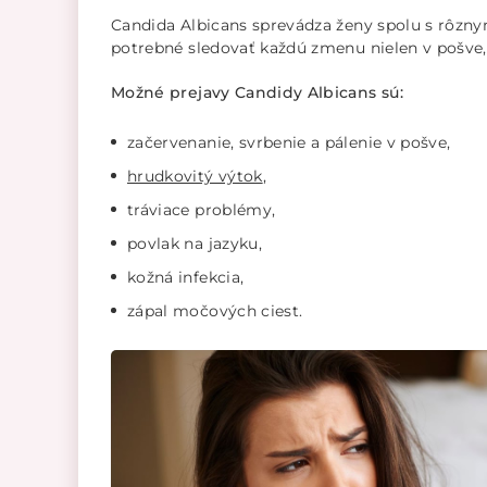
Candida Albicans sprevádza ženy spolu s rôznym
potrebné sledovať každú zmenu nielen v pošve, 
Možné prejavy Candidy Albicans sú:
začervenanie, svrbenie a pálenie v pošve,
hrudkovitý výtok
,
tráviace problémy,
povlak na jazyku,
kožná infekcia,
zápal močových ciest.