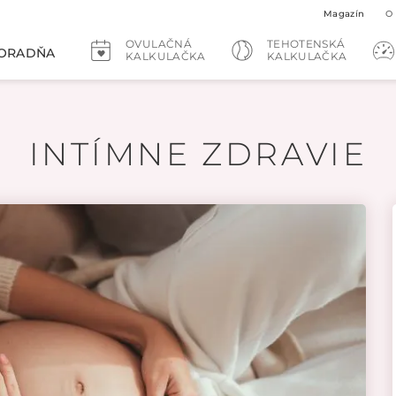
Magazín
O
OVULAČNÁ
TEHOTENSKÁ
ORADŇA
KALKULAČKA
KALKULAČKA
INTÍMNE ZDRAVIE