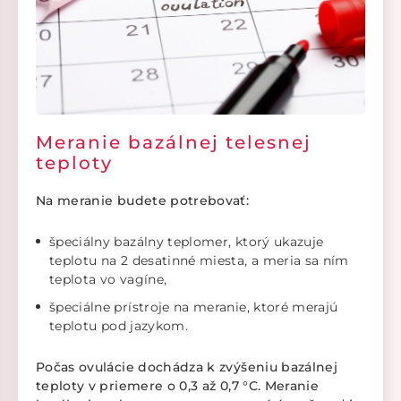
Meranie bazálnej telesnej
teploty
Na meranie budete potrebovať:
špeciálny bazálny teplomer, ktorý ukazuje
teplotu na 2 desatinné miesta, a meria sa ním
teplota vo vagíne,
špeciálne prístroje na meranie, ktoré merajú
teplotu pod jazykom.
Počas ovulácie dochádza k zvýšeniu bazálnej
teploty v priemere o 0,3 až 0,7 °C. Meranie