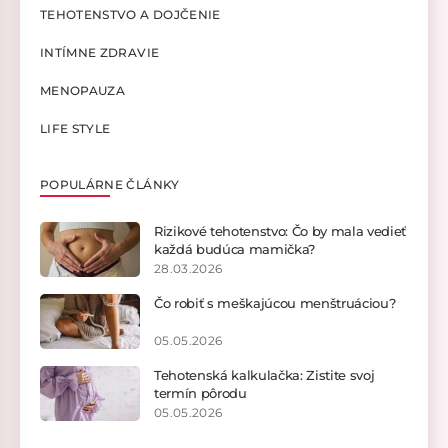
TEHOTENSTVO A DOJČENIE
INTÍMNE ZDRAVIE
MENOPAUZA
LIFE STYLE
POPULÁRNE ČLÁNKY
Rizikové tehotenstvo: Čo by mala vedieť
každá budúca mamička?
28.03.2026
Čo robiť s meškajúcou menštruáciou?
05.05.2026
Tehotenská kalkulačka: Zistite svoj
termín pôrodu
05.05.2026