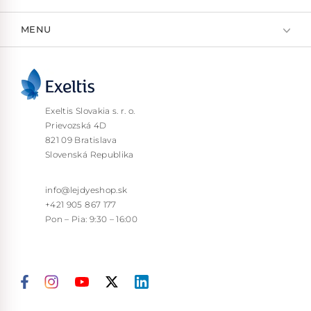
MENU
Exeltis Slovakia s. r. o.
Prievozská 4D
821 09 Bratislava
Slovenská Republika
info@lejdyeshop.sk
+421 905 867 177
Pon – Pia: 9:30 – 16:00