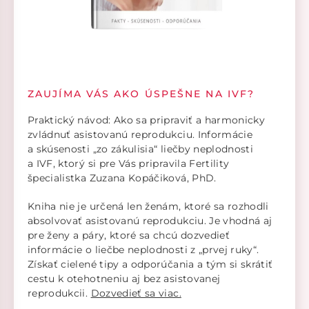
ZAUJÍMA VÁS AKO ÚSPEŠNE NA IVF?
Praktický návod: Ako sa pripraviť a harmonicky
zvládnuť asistovanú reprodukciu. Informácie
a skúsenosti „zo zákulisia“ liečby neplodnosti
a IVF, ktorý si pre Vás pripravila Fertility
špecialistka Zuzana Kopáčiková, PhD.
Kniha nie je určená len ženám, ktoré sa rozhodli
absolvovať asistovanú reprodukciu. Je vhodná aj
pre ženy a páry, ktoré sa chcú dozvedieť
informácie o liečbe neplodnosti z „prvej ruky“.
Získať cielené tipy a odporúčania a tým si skrátiť
cestu k otehotneniu aj bez asistovanej
reprodukcii.
Dozvedieť sa viac.