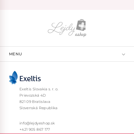
MENU
Exeltis Slovakia s. r. o.
Prievozská 4D
821 09 Bratislava
Slovenská Republika
info@lejdyeshop.sk
+421 905 867 177