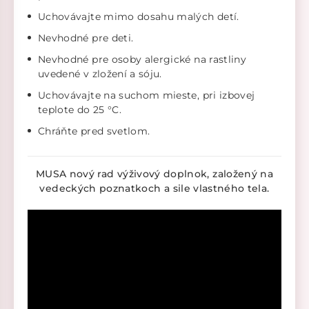
Uchovávajte mimo dosahu malých detí.
Nevhodné pre deti.
Nevhodné pre osoby alergické na rastliny
uvedené v zložení a sóju.
Uchovávajte na suchom mieste, pri izbovej
teplote do 25 °C.
Chráňte pred svetlom.
MUSA nový rad výživový doplnok, založený na
vedeckých poznatkoch a sile vlastného tela.