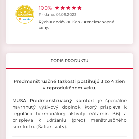
100%
Pridané: 01.09.2023
Rýchla dodávka. Konkurencieschopné
ceny.
POPIS PRODUKTU
Predmenštruačné ťažkosti postihujú 3 zo 4 žien
v reprodukčnom veku.
MUSA Predmenštruačný komfort
je špeciálne
navrhnutý výživový doplnok, ktorý prispieva k
regulácii hormonálnej aktivity (Vitamín B6) a
prispieva k udržaniu (pred) menštruačného
komfortu. (Šafran siaty).