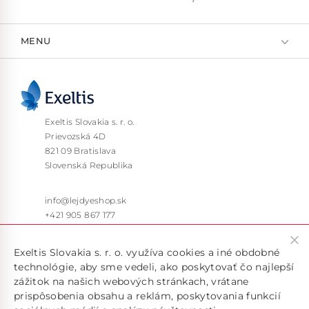
MENU
Exeltis Slovakia s. r. o.
Prievozská 4D
821 09 Bratislava
Slovenská Republika
info@lejdyeshop.sk
+421 905 867 177
Pon – Pia: 9:30 – 16:00
Exeltis Slovakia s. r. o. využíva cookies a iné obdobné
technológie, aby sme vedeli, ako poskytovať čo najlepší
zážitok na našich webových stránkach, vrátane
prispôsobenia obsahu a reklám, poskytovania funkcií