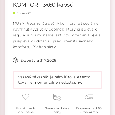
KOMFORT 3x60 kapsúl
Skladom
MUSA Predmenštruačný komfort je špeciálne
navrhnutý výživový doplnok, ktorý prispieva k
regulácii hormonálnej aktivity (Vitamín B6) a a
prispieva k udržaniu (pred) menštruačného
komfortu. (Šafran siaty).
Exspirácia 31.7.2026
Vážený zákazník, je nám ľúto, ale tento
tovar je momentálne nedostupný.
Pridať medzi
Garancia dobrej
Doprava nad 60
obľúbené
ceny
€ zadarmo