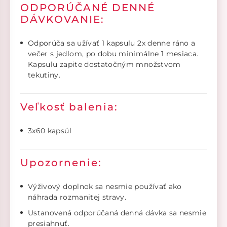
ODPORÚČANÉ DENNÉ
DÁVKOVANIE:
Odporúča sa užívať 1 kapsulu 2x denne ráno a
večer s jedlom, po dobu minimálne 1 mesiaca.
Kapsulu zapite dostatočným množstvom
tekutiny.
Veľkosť balenia:
3x60 kapsúl
Upozornenie:
Výživový doplnok sa nesmie používať ako
náhrada rozmanitej stravy.
Ustanovená odporúčaná denná dávka sa nesmie
presiahnuť.