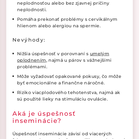
neplodnosťou alebo bez zjavnej príčiny
neplodnosti.
Pomáha prekonať problémy s cervikálnym
hlienom alebo alergiou na spermie.
Nevýhody:
Nižšia úspešnosť v porovnaní s
umelým
oplodnením
, najmä u párov s vážnejšími
problémami.
Môže vyžadovať opakované pokusy, čo môže
byť emocionálne a finančne náročné.
Riziko viacplodového tehotenstva, najmä ak
sú použité lieky na stimuláciu ovulácie.
Aká je úspešnosť
inseminácie?
Úspešnosť inseminácie závisí od viacerých