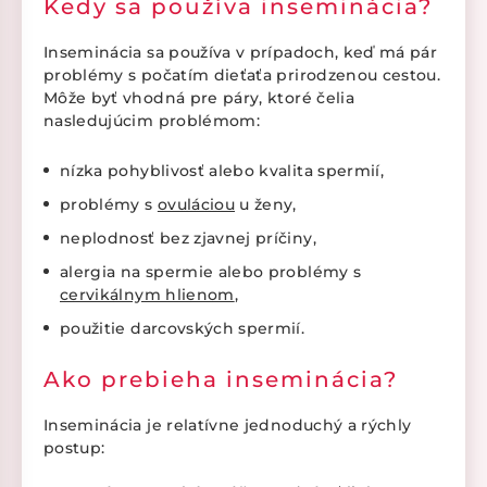
Kedy sa používa inseminácia?
Inseminácia sa používa v prípadoch, keď má pár
problémy s počatím dieťaťa prirodzenou cestou.
Môže byť vhodná pre páry, ktoré čelia
nasledujúcim problémom:
nízka pohyblivosť alebo kvalita spermií,
problémy s
ovuláciou
u ženy,
neplodnosť bez zjavnej príčiny,
alergia na spermie alebo problémy s
cervikálnym hlienom
,
použitie darcovských spermií.
Ako prebieha inseminácia?
Inseminácia je relatívne jednoduchý a rýchly
postup: