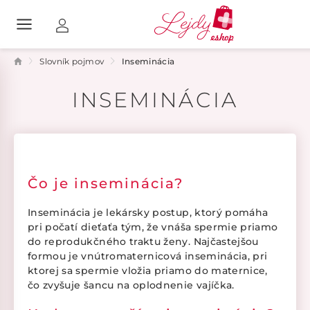
Slovník pojmov
Inseminácia
INSEMINÁCIA
Čo je inseminácia?
Inseminácia je lekársky postup, ktorý pomáha
pri počatí dieťaťa tým, že vnáša spermie priamo
do reprodukčného traktu ženy. Najčastejšou
formou je vnútromaternicová inseminácia, pri
ktorej sa spermie vložia priamo do maternice,
čo zvyšuje šancu na oplodnenie vajíčka.