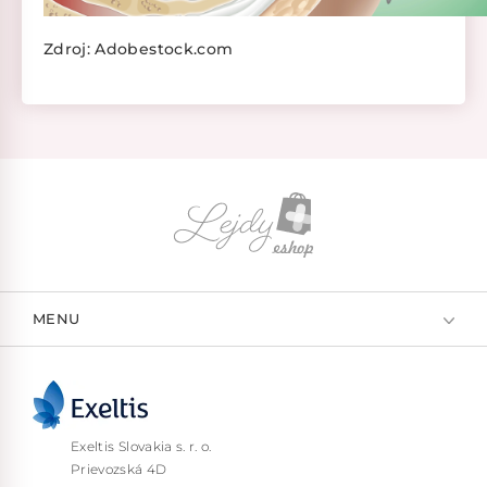
Zdroj: Adobestock.com
MENU
Exeltis Slovakia s. r. o.
Prievozská 4D