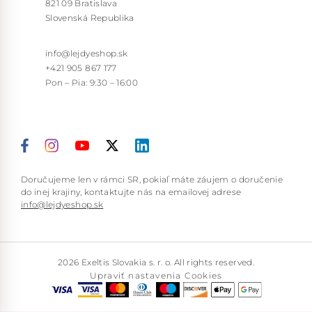
821 09 Bratislava
Slovenská Republika
info@lejdyeshop.sk
+421 905 867 177
Pon – Pia: 9:30 – 16:00
Doručujeme len v rámci SR, pokiaľ máte záujem o doručenie
do inej krajiny, kontaktujte nás na emailovej adrese
info@lejdyeshop.sk
2026 Exeltis Slovakia s. r. o. All rights reserved.
Upraviť nastavenia Cookies