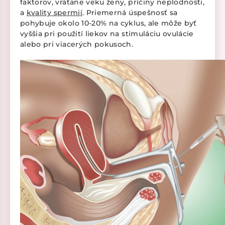
faktorov, vrátane veku ženy, príčiny neplodnosti,
a
kvality spermií
. Priemerná úspešnosť sa
pohybuje okolo 10-20% na cyklus, ale môže byť
vyššia pri použití liekov na stimuláciu ovulácie
alebo pri viacerých pokusoch.