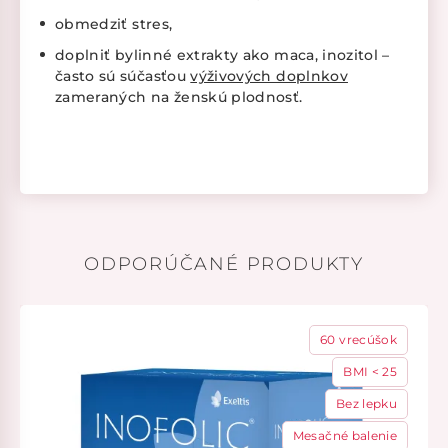
obmedziť stres,
doplniť bylinné extrakty ako maca, inozitol –
často sú súčasťou
výživových doplnkov
zameraných na ženskú plodnosť.
ODPORÚČANÉ PRODUKTY
60 vrecúšok
BMI < 25
Bez lepku
Mesačné balenie