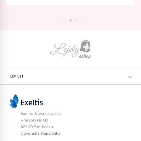
MENU
Exeltis Slovakia s. r. o.
Prievozská 4D
821 09 Bratislava
Slovenská Republika