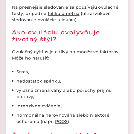
Na presnejšie sledovanie sa používajú ovulačné
testy, prípadne
folikulometria
(ultrazvukové
sledovanie ovulácie u lekára).
Ako ovuláciu ovplyvňuje
životný štýl?
Ovulačný cyklus je citlivý na množstvo faktorov.
Môže ho narušiť:
Stres,
nedostatok spánku,
výrazná zmena váhy alebo poruchy príjmu
potravy,
intenzívne cvičenie,
hormonálna nerovnováha alebo niektoré
ochorenia (napr.
PCOS
).