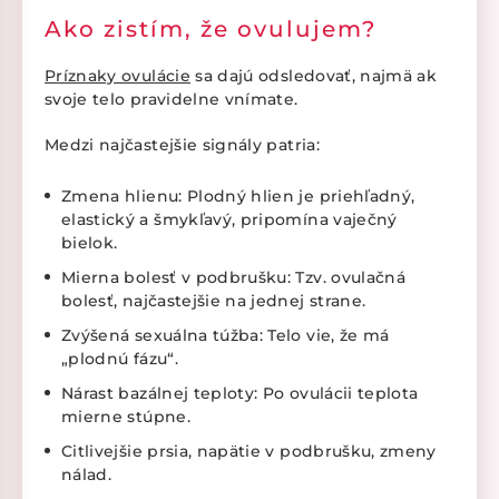
Ako zistím, že ovulujem?
Príznaky ovulácie
sa dajú odsledovať, najmä ak
svoje telo pravidelne vnímate.
Medzi najčastejšie signály patria:
Zmena hlienu: Plodný hlien je priehľadný,
elastický a šmykľavý, pripomína vaječný
bielok.
Mierna bolesť v podbrušku: Tzv. ovulačná
bolesť, najčastejšie na jednej strane.
Zvýšená sexuálna túžba: Telo vie, že má
„plodnú fázu“.
Nárast bazálnej teploty: Po ovulácii teplota
mierne stúpne.
Citlivejšie prsia, napätie v podbrušku, zmeny
nálad.