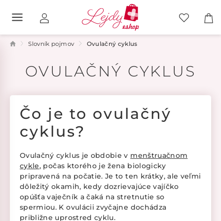
Slovník pojmov
Ovulačný cyklus
OVULAČNÝ CYKLUS
Čo je to ovulačný
cyklus?
Ovulačný cyklus je obdobie v
menštruačnom
cykle
, počas ktorého je žena biologicky
pripravená na počatie. Je to ten krátky, ale veľmi
dôležitý okamih, kedy dozrievajúce vajíčko
opúšťa vaječník a čaká na stretnutie so
spermiou. K ovulácii zvyčajne dochádza
približne uprostred cyklu.