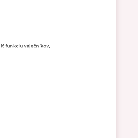
ť funkciu vaječníkov,