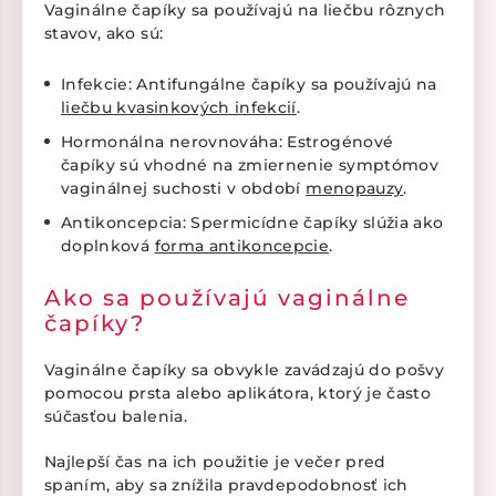
Vaginálne čapíky sa používajú na liečbu rôznych
stavov, ako sú:
Infekcie: Antifungálne čapíky sa používajú na
liečbu kvasinkových infekcií
.
Hormonálna nerovnováha: Estrogénové
čapíky sú vhodné na zmiernenie symptómov
vaginálnej suchosti v období
menopauzy
.
Antikoncepcia: Spermicídne čapíky slúžia ako
doplnková
forma antikoncepcie
.
Ako sa používajú vaginálne
čapíky?
Vaginálne čapíky sa obvykle zavádzajú do pošvy
pomocou prsta alebo aplikátora, ktorý je často
súčasťou balenia.
Najlepší čas na ich použitie je večer pred
spaním, aby sa znížila pravdepodobnosť ich