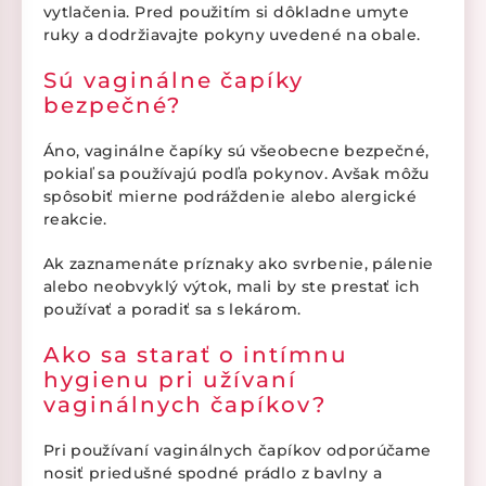
vytlačenia. Pred použitím si dôkladne umyte
ruky a dodržiavajte pokyny uvedené na obale.
Sú vaginálne čapíky
bezpečné?
Áno, vaginálne čapíky sú všeobecne bezpečné,
pokiaľ sa používajú podľa pokynov. Avšak môžu
spôsobiť mierne podráždenie alebo alergické
reakcie.
Ak zaznamenáte príznaky ako svrbenie, pálenie
alebo neobvyklý výtok, mali by ste prestať ich
používať a poradiť sa s lekárom.
Ako sa starať o intímnu
hygienu pri užívaní
vaginálnych čapíkov?
Pri používaní vaginálnych čapíkov odporúčame
nosiť priedušné spodné prádlo z bavlny a