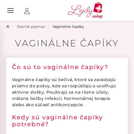
Slovník pojmov
Vaginálne čapíky
VAGINÁLNE ČAPÍKY
Čo sú to vaginálne čapíky?
Vaginálne čapíky sú liečivá, ktoré sa zavádzajú
priamo do pošvy, kde sa rozpúšťajú a uvoľňujú
aktívne zložky. Používajú sa na rôzne účely,
vrátane liečby infekcií, hormonálnej terapie
alebo ako súčasť antikoncepcie.
Kedy sú vaginálne čapíky
potrebné?