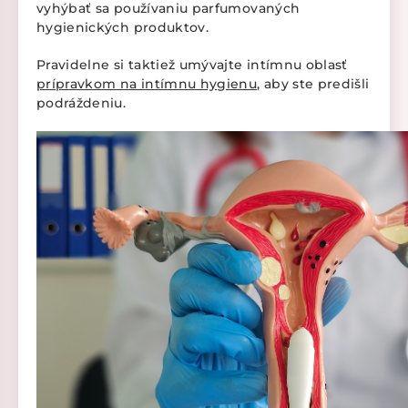
vyhýbať sa používaniu parfumovaných
hygienických produktov.
Pravidelne si taktiež umývajte intímnu oblasť
prípravkom na intímnu hygienu
, aby ste predišli
podráždeniu.