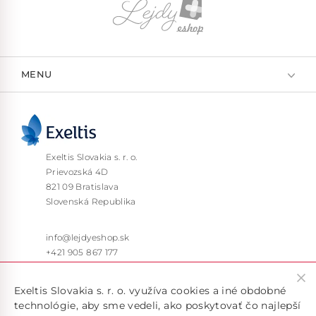
MENU
Exeltis Slovakia s. r. o.
Prievozská 4D
821 09 Bratislava
Slovenská Republika
info@lejdyeshop.sk
+421 905 867 177
Pon – Pia: 9:30 – 16:00
Exeltis Slovakia s. r. o. využíva cookies a iné obdobné
technológie, aby sme vedeli, ako poskytovať čo najlepší