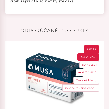
vzťahu spraviť viac, než by ste čakali.
ODPORÚČANÉ PRODUKTY
AKCIA
15% ZĽAVA
60 kapsúl
❤️NOVINKA
Ženské libido
Podporované vedou