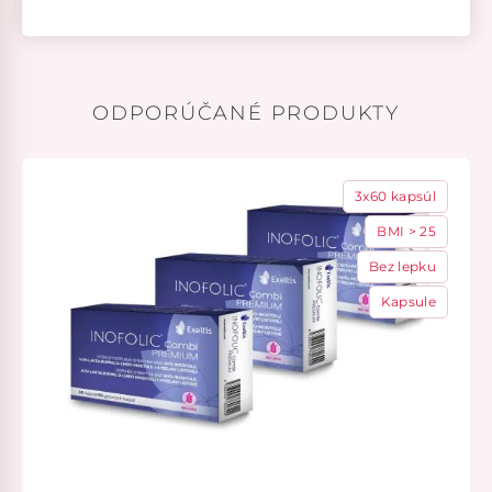
ODPORÚČANÉ PRODUKTY
3x60 kapsúl
BMI > 25
Bez lepku
Kapsule