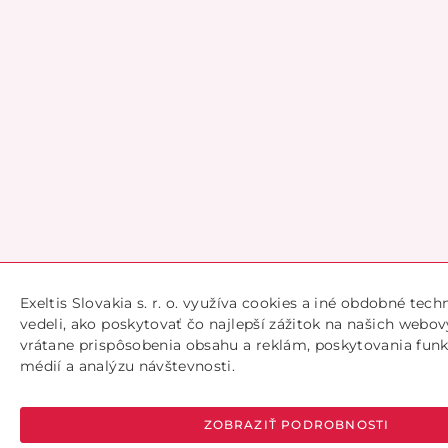
Exeltis Slovakia s. r. o. využíva cookies a iné obdobné tec
vedeli, ako poskytovať čo najlepší zážitok na našich webov
vrátane prispôsobenia obsahu a reklám, poskytovania funk
médií a analýzu návštevnosti.
ZOBRAZIŤ PODROBNOSTI