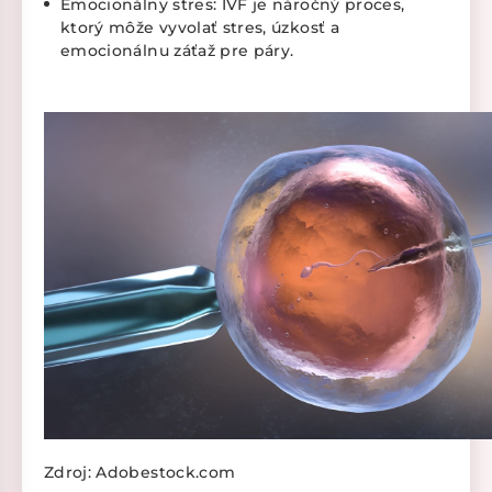
Emocionálny stres: IVF je náročný proces,
ktorý môže vyvolať stres, úzkosť a
emocionálnu záťaž pre páry.
Zdroj: Adobestock.com