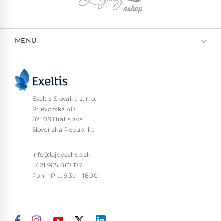
MENU
Exeltis Slovakia s. r. o.
Prievozská 4D
821 09 Bratislava
Slovenská Republika
info@lejdyeshop.sk
+421 905 867 177
Pon – Pia: 9:30 – 16:00