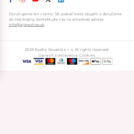
Doručujeme len v rámci SR, pokiaľ máte záujem o doručenie
do inej krajiny, kontaktujte nás na emailovej adrese
info@lejdyeshop.sk
2026 Exeltis Slovakia s. r. o. All rights reserved.
Upraviť nastavenia Cookies