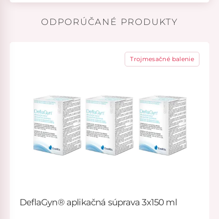
ODPORÚČANÉ PRODUKTY
Trojmesačné balenie
DeflaGyn® aplikačná súprava 3x150 ml