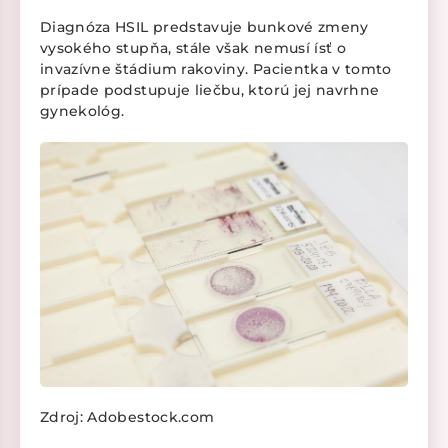
Diagnóza HSIL predstavuje bunkové zmeny
vysokého stupňa, stále však nemusí ísť o
invazívne štádium rakoviny. Pacientka v tomto
prípade podstupuje liečbu, ktorú jej navrhne
gynekológ.
Zdroj: Adobestock.com