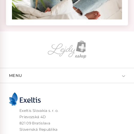
MENU
Exeltis Slovakia s. r. o.
Prievozská 4D
821 09 Bratislava
Slovenská Republika