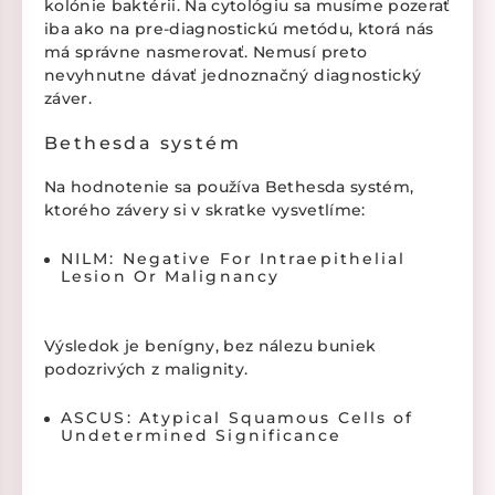
kolónie baktérii. Na cytológiu sa musíme pozerať
iba ako na pre-diagnostickú metódu, ktorá nás
má správne nasmerovať. Nemusí preto
nevyhnutne dávať jednoznačný diagnostický
záver.
Bethesda systém
Na hodnotenie sa používa Bethesda systém,
ktorého závery si v skratke vysvetlíme:
NILM: Negative For Intraepithelial
Lesion Or Malignancy
Výsledok je benígny, bez nálezu buniek
podozrivých z malignity.
ASCUS: Atypical Squamous Cells of
Undetermined Significance