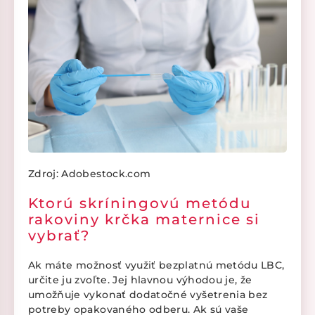
Zdroj: Adobestock.com
Ktorú skríningovú metódu
rakoviny krčka maternice si
vybrať?
Ak máte možnosť využiť bezplatnú metódu LBC,
určite ju zvoľte. Jej hlavnou výhodou je, že
umožňuje vykonať dodatočné vyšetrenia bez
potreby opakovaného odberu. Ak sú vaše