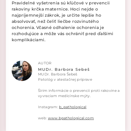
Pravidelné vyšetrenia sú kľúčové v prevencii
rakoviny krčka maternice. Hoci nejde o
najpríjemnejší zákrok, je určite lepšie ho
absolvovať, než čeliť liečbe rozvinutého
ochorenia. Včasné odhalenie ochorenia je
rozhodujúce a môže vás ochrániť pred ďalšími
komplikáciami.
AUTOR
MUDr. Barbora Sebeš
MUDr. Barbora Šebeš
Patológ v atestačnej príprave
Šírim informácie o prevencii proti rakovine a
vyvraciam medicínske mýty.
Instagram:
b_pathological
web:
www.bpathological.com