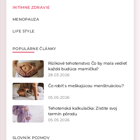
INTÍMNE ZDRAVIE
MENOPAUZA
LIFE STYLE
POPULÁRNE ČLÁNKY
Rizikové tehotenstvo: Čo by mala vedieť
každá budúca mamička?
28.03.2026
Čo robiť s meškajúcou menštruáciou?
05.05.2026
Tehotenská kalkulačka: Zistite svoj
termín pôrodu
05.05.2026
SLOVNÍK POJMOV