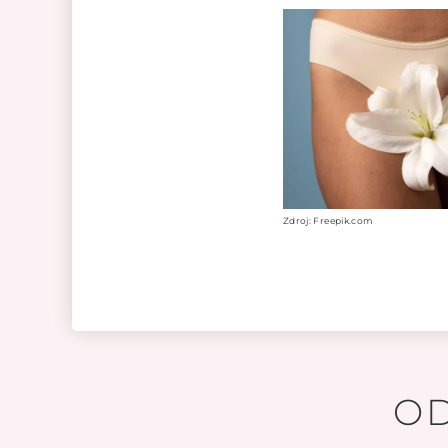
Zdroj: Freepik.com
O