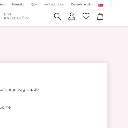
 nás
Kontakt
Q&A
Veľkoobchod
Zmeniť krajinu:
BMI
KALKULAČKA
ostihuje vagínu. Je
.
upine.