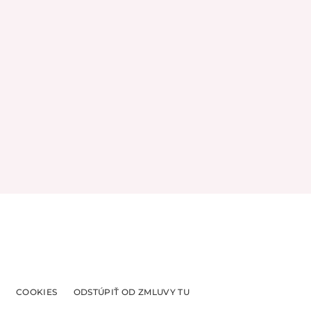
COOKIES
ODSTÚPIŤ OD ZMLUVY TU