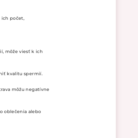
ich počet,
, môže viesť k ich
iť kvalitu spermií.
strava môžu negatívne
o oblečenia alebo