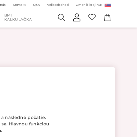
 nás
Kontakt
Q&A
Veľkoobchod
Zmeniť krajinu:
BMI
KALKULAČKA
a následné počatie.
 sa. Hlavnou funkciou
.