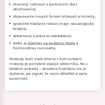
otvorený rozhovor s partnerom (bez
obviňovania),
objavovanie nových foriem blízkosti a intimity,
spoločné hľadanie riešení (napr. sexuologická
terapia),
sebarozvoj a práca so sebaláskou,
alebo aj
doplnky na podporu libida
a
hormonálnej rovnováhy.
Niekedy stačí malá zmena v komunikácii,
inokedy je potrebné zapojiť odborníka. No v
každom prípade – sexuálna frustrácia nie je
zlyhanie, ale signál, že niečo dôležité si pýta
pozornosť.