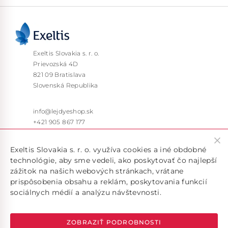
Exeltis Slovakia s. r. o.
Prievozská 4D
821 09 Bratislava
Slovenská Republika
info@lejdyeshop.sk
+421 905 867 177
Pon – Pia: 9:30 – 16:00
Exeltis Slovakia s. r. o. využíva cookies a iné obdobné
technológie, aby sme vedeli, ako poskytovať čo najlepší
zážitok na našich webových stránkach, vrátane
prispôsobenia obsahu a reklám, poskytovania funkcií
sociálnych médií a analýzu návštevnosti.
Doručujeme len v rámci SR, pokiaľ máte záujem o doručenie
do inej krajiny, kontaktujte nás na emailovej adrese
info@lejdyeshop.sk
ZOBRAZIŤ PODROBNOSTI