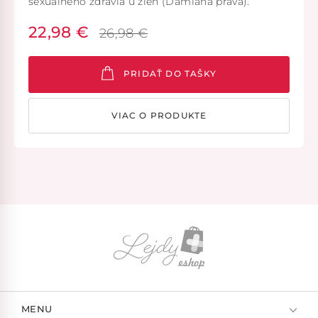
sexuálneho zdravia u žien (Damiána pravá).
Pomáha udržiavať energiu, vitalitu a výdrž (Vitánia
opojná).
22,98 €
26,98 €
PRIDAŤ DO TAŠKY
VIAC O PRODUKTE
MENU