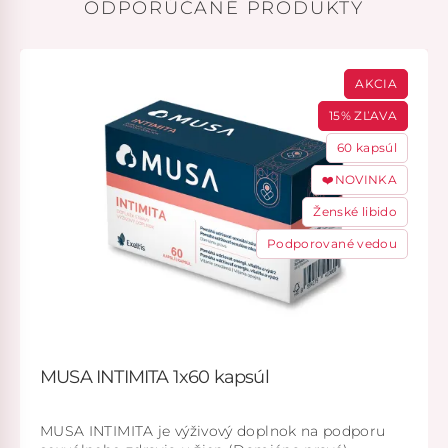
ODPORÚČANÉ PRODUKTY
AKCIA
15% ZĽAVA
60 kapsúl
❤️NOVINKA
Ženské libido
Podporované vedou
MUSA INTIMITA 1x60 kapsúl
MUSA INTIMITA je výživový doplnok na podporu