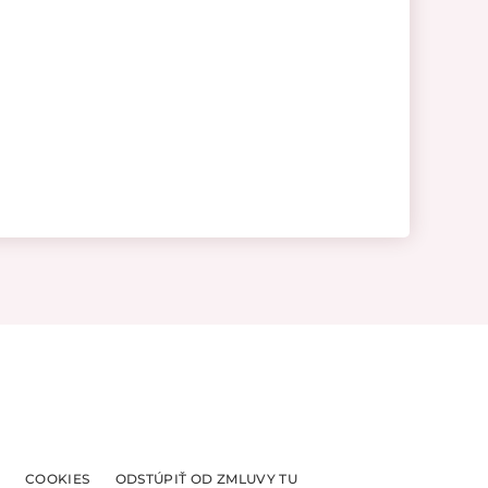
COOKIES
ODSTÚPIŤ OD ZMLUVY TU