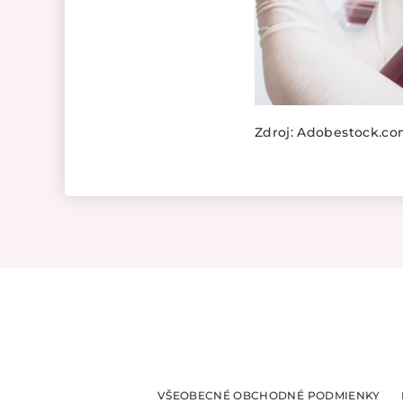
Zdroj: Adobestock.c
VŠEOBECNÉ OBCHODNÉ PODMIENKY