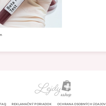
om
FAQ
REKLAMAČNÝ PORIADOK
OCHRANA OSOBNÝCH ÚDAJOV