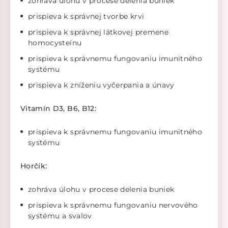
zohráva úlohu v procese delenia buniek
prispieva k správnej tvorbe krvi
prispieva k správnej látkovej premene
homocysteínu
prispieva k správnemu fungovaniu imunitného
systému
prispieva k zníženiu vyčerpania a únavy
Vitamín D3, B6, B12:
prispieva k správnemu fungovaniu imunitného
systému
Horčík:
zohráva úlohu v procese delenia buniek
prispieva k správnemu fungovaniu nervového
systému a svalov