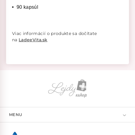
90 kapsúl
Viac informácií o produkte sa dočítate
na
LadeeVita.sk
MENU