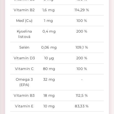
Vitamín B2
1,6 mg
114,29 %
Meď (Cu)
1 mg
100 %
Kyselina
0,4 mg
200 %
listová
Selén
0,06 mg
109,1 %
Vitamín D3
10 µg
200 %
Vitamín C
80 mg
100 %
Omega 3
32 mg
-
(EPA)
Vitamín B3
18 mg
112,5 %
Vitamín E
10 mg
83,33 %