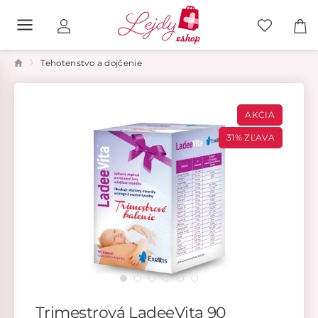
Tehotenstvo a dojčenie
AKCIA
31% ZĽAVA
Trimestrová LadeeVita 90