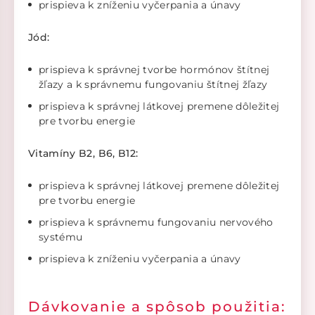
prispieva k zníženiu vyčerpania a únavy
Jód:
prispieva k správnej tvorbe hormónov štítnej
žľazy a k správnemu fungovaniu štítnej žľazy
prispieva k správnej látkovej premene dôležitej
pre tvorbu energie
Vitamíny B2, B6, B12:
prispieva k správnej látkovej premene dôležitej
pre tvorbu energie
prispieva k správnemu fungovaniu nervového
systému
prispieva k zníženiu vyčerpania a únavy
Dávkovanie a spôsob použitia: