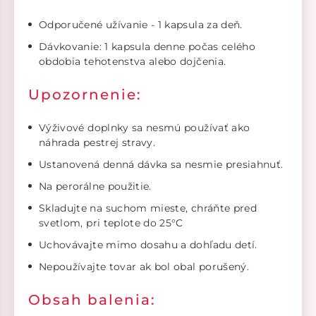
Odporučené užívanie - 1 kapsula za deň.
Dávkovanie: 1 kapsula denne počas celého
obdobia tehotenstva alebo dojčenia.
Upozornenie:
Výživové doplnky sa nesmú používať ako
náhrada pestrej stravy.
Ustanovená denná dávka sa nesmie presiahnuť.
Na perorálne použitie.
Skladujte na suchom mieste, chráňte pred
svetlom, pri teplote do 25°C
Uchovávajte mimo dosahu a dohľadu detí.
Nepoužívajte tovar ak bol obal porušený.
Obsah balenia: