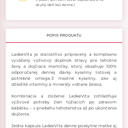
druhý deň bol doma:)
POPIS PRODUKTU
LadeeVita je starostlivo pripravený a komplexne
vyvážený výživový doplnok stravy pre tehotné
ženy a dojčiace mamičky, ktorý obsahuje 100%
odporúčanej dennej dávky kyseliny listovej a
potrebné omega-3 mastné kyseliny, ako aj
dôležité vitamíny a minerály vrátane železa.
Kombinácia a zloženie LadeeVita zohľadňuje
výživové potreby žien túžiacich po zdravom
bábätku – v priebehu tehotenstva až po ukončenie
dojčenia.
Jedna kapsula LadeeVita denne poskytne matke aj