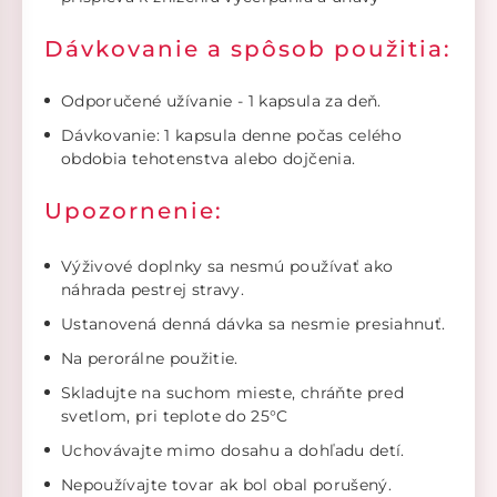
Dávkovanie a spôsob použitia:
Odporučené užívanie - 1 kapsula za deň.
Dávkovanie: 1 kapsula denne počas celého
obdobia tehotenstva alebo dojčenia.
Upozornenie:
Výživové doplnky sa nesmú používať ako
náhrada pestrej stravy.
Ustanovená denná dávka sa nesmie presiahnuť.
Na perorálne použitie.
Skladujte na suchom mieste, chráňte pred
svetlom, pri teplote do 25°C
Uchovávajte mimo dosahu a dohľadu detí.
Nepoužívajte tovar ak bol obal porušený.