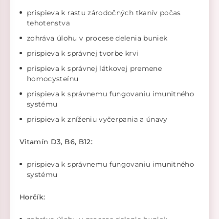
prispieva k rastu zárodočných tkanív počas
tehotenstva
zohráva úlohu v procese delenia buniek
prispieva k správnej tvorbe krvi
prispieva k správnej látkovej premene
homocysteínu
prispieva k správnemu fungovaniu imunitného
systému
prispieva k zníženiu vyčerpania a únavy
Vitamín D3, B6, B12:
prispieva k správnemu fungovaniu imunitného
systému
Horčík: