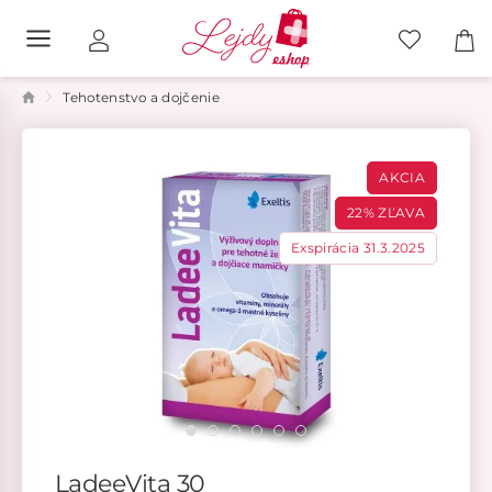
Tehotenstvo a dojčenie
AKCIA
22% ZĽAVA
Exspirácia 31.3.2025
LadeeVita 30