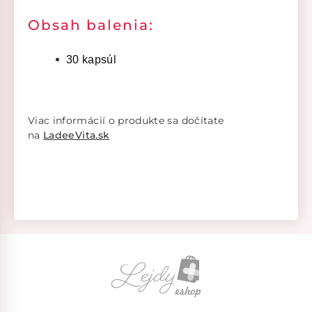
Obsah balenia:
30 kapsúl
Viac informácií o produkte sa dočítate
na
LadeeVita.sk