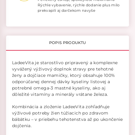
Rýchle vybavenie, rýchle dodanie plus milo
prekvapili aj darčekom navyše
POPIS PRODUKTU
LadeeVita je starostlivo pripravený a komplexne
vyvážený výživový doplnok stravy pre tehotné
ženy a dojčiace mamičky, ktorý obsahuje 100%
odporúčanej dennej dávky kyseliny listovej a
potrebné omega-3 mastné kyseliny, ako aj
dôležité vitamíny a minerály vrátane železa.
Kombinácia a zloženie LadeeVita zohľadňuje
výživové potreby žien túžiacich po zdravom
bábätku – v priebehu tehotenstva až po ukončenie
dojčenia.