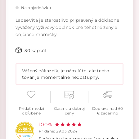
Na objednávku
LadeeVita je starostlivo pripravený a dôkladne
vyvážený výživový doplnok pre tehotné ženy a
dojčiace mamičky.
30 kapsúl
Vážený zákazník, je nám ľúto, ale tento
tovar je momentálne nedostupný.
Pridať medzi
Garancia dobrej
Doprava nad 60
obľúbené
ceny
€ zadarmo
100%
Pridané: 29.03.2024
Perfektný eshop, spokojnosť maximálna