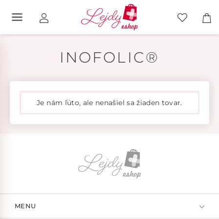
INOFOLIC®
Je nám ľúto, ale nenašiel sa žiaden tovar.
MENU