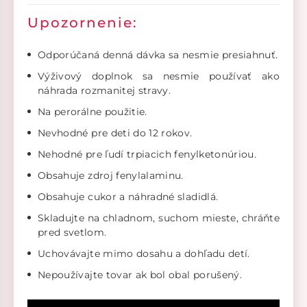
Upozornenie:
Odporúčaná denná dávka sa nesmie presiahnuť.
Výživový doplnok sa nesmie používať ako
náhrada rozmanitej stravy.
Na perorálne použitie.
Nevhodné pre deti do 12 rokov.
Nehodné pre ľudí trpiacich fenylketonúriou.
Obsahuje zdroj fenylalaminu.
Obsahuje cukor a náhradné sladidlá.
Skladujte na chladnom, suchom mieste, chráňte
pred svetlom.
Uchovávajte mimo dosahu a dohľadu detí.
Nepoužívajte tovar ak bol obal porušený.