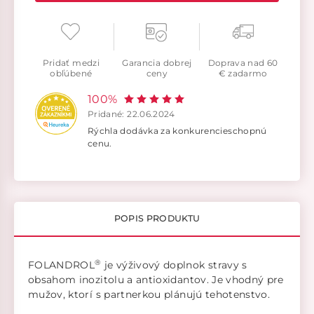
Pridať medzi
Garancia dobrej
Doprava nad 60
obľúbené
ceny
€ zadarmo
100%
Pridané: 22.06.2024
Rýchla dodávka za konkurencieschopnú
cenu.
POPIS PRODUKTU
®
FOLANDROL
je výživový doplnok stravy s
obsahom inozitolu a antioxidantov. Je vhodný pre
mužov, ktorí s partnerkou plánujú tehotenstvo.