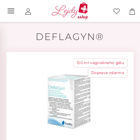
DEFLAGYN®
150 ml vaginálneho gélu
Doprava zdarma