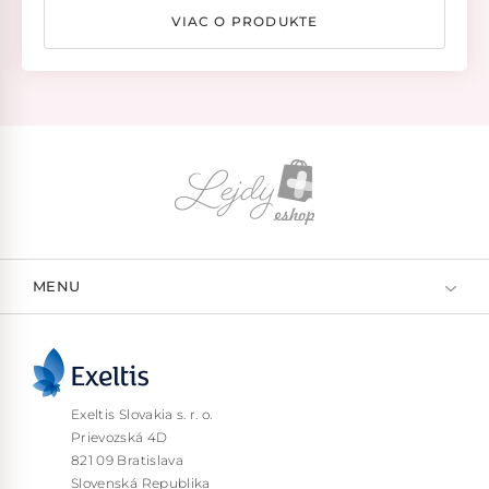
VIAC O PRODUKTE
MENU
Exeltis Slovakia s. r. o.
Prievozská 4D
821 09 Bratislava
Slovenská Republika