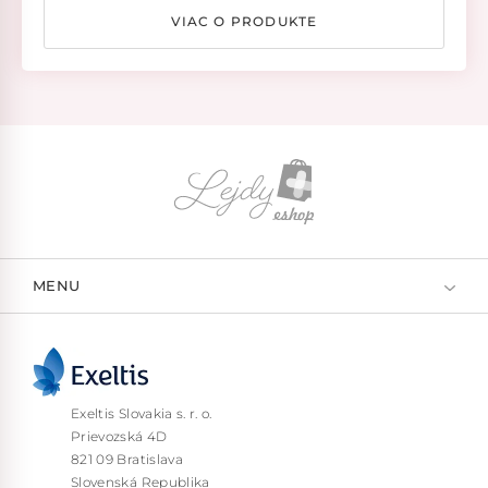
VIAC O PRODUKTE
MENU
Exeltis Slovakia s. r. o.
Prievozská 4D
821 09 Bratislava
Slovenská Republika