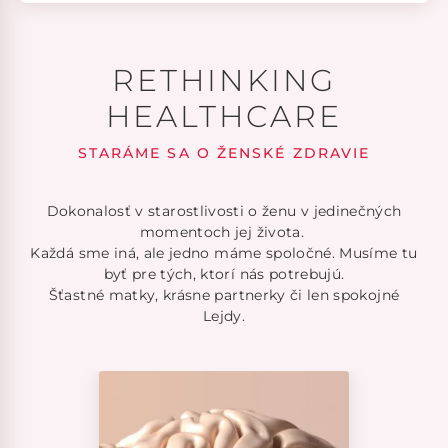
RETHINKING
HEALTHCARE
STARÁME SA O ŽENSKÉ ZDRAVIE
Dokonalosť v starostlivosti o ženu v jedinečných
momentoch jej života.
Každá sme iná, ale jedno máme spoločné. Musíme tu
byť pre tých, ktorí nás potrebujú.
Šťastné matky, krásne partnerky či len spokojné
Lejdy.