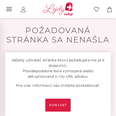
POŽADOVANÁ
STRÁNKA SA NENAŠLA
Vážený užívateľ, stránka ktorú požadujete nie je k
dispozícii.
Pravdepodobne bola vymazaná alebo
aktualizovaná o inú URL adresu.
Pre viac informácií nás môžete kontaktovať.
KONTAKT